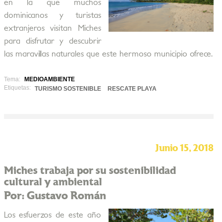
en la que muchos
dominicanos y turistas
extranjeros visitan Miches
para disfrutar y descubrir
las maravillas naturales que este hermoso municipio ofrece.
Tema:
MEDIOAMBIENTE
Etiquetas:
TURISMO SOSTENIBLE
RESCATE PLAYA
Junio 15, 2018
Miches trabaja por su sostenibilidad
cultural y ambiental
Por: Gustavo Román
Los esfuerzos de este año