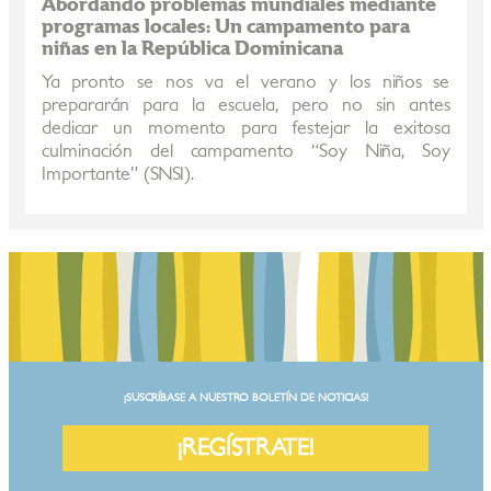
Abordando problemas mundiales mediante
programas locales: Un campamento para
niñas en la República Dominicana
Ya pronto se nos va el verano y los niños se
prepararán para la escuela, pero no sin antes
dedicar un momento para festejar la exitosa
culminación del campamento “Soy Niña, Soy
Importante” (SNSI).
¡SUSCRÍBASE A NUESTRO BOLETÍN DE NOTICIAS!
¡REGÍSTRATE!