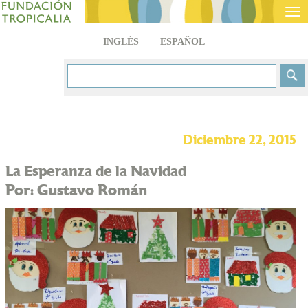
Tog
nav
INGLÉS
ESPAÑOL
Diciembre 22, 2015
La Esperanza de la Navidad
Por: Gustavo Román