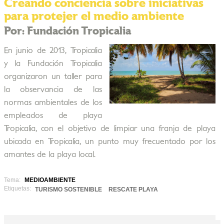
Creando conciencia sobre iniciativas
para protejer el medio ambiente
Por: Fundación Tropicalia
En junio de 2013, Tropicalia
y la Fundación Tropicalia
organizaron un taller para
la observancia de las
normas ambientales de los
empleados de playa
Tropicalia, con el objetivo de limpiar una franja de playa
ubicada en Tropicalia, un punto muy frecuentado por los
amantes de la playa local.
Tema:
MEDIOAMBIENTE
Etiquetas:
TURISMO SOSTENIBLE
RESCATE PLAYA