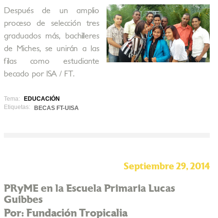
Después de un amplio
proceso de selección tres
graduados más, bachilleres
de Miches, se unirán a las
filas como estudiante
becado por ISA / FT.
Tema:
EDUCACIÓN
Etiquetas:
BECAS FT-UISA
Septiembre 29, 2014
PRyME en la Escuela Primaria Lucas
Guibbes
Por: Fundación Tropicalia