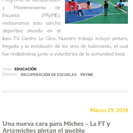
Programa de Recuperación
y Mantenimiento de
Escuelas (PRyME),
restauramos esta cancha
deportiva situada en el
liceo TV Centro La Gina. Nuestro trabajo incluyó pintura,
fregado y la instalación de los aros de baloncesto, el cual
fue realizándose junto a voluntarios de la comunidad local.
Tema:
EDUCACIÓN
Etiquetas:
RECUPERACIÓN DE ESCUELAS
PRYME
Marzo 29, 2014
Una nueva cara para Miches – La FT y
Artemiches pintan el pueblo