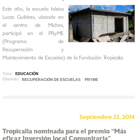
Este año, la escuela básica
Lucas Guibbes, ubicada en
el centro de Miches,
participó en el PRyME
(Programa de
Recuperación y
Mantenimiento de Escuelas) de la Fundación Tropicalia.
Tema:
EDUCACIÓN
Etiquetas:
RECUPERACIÓN DE ESCUELAS
PRYME
Septiembre 22, 2014
Tropicalia nominada para el premio “Más
eficaz Inversión local Comunitaria”