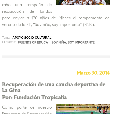
cabo una campaña de
recaudación de fondos
para enviar a 120 niñas de Miches al campamento de
verano de la FT, “Soy niña, soy importante” (SNSI).
Tema:
APOYO SOCIO-CULTURAL
Etiquetas:
FRIENDS OF EDUCA
SOY NIÑA, SOY IMPORTANTE
Marzo 30, 2014
Recuperación de una cancha deportiva de
La Gina
Por: Fundación Tropicalia
Como parte de nuestro