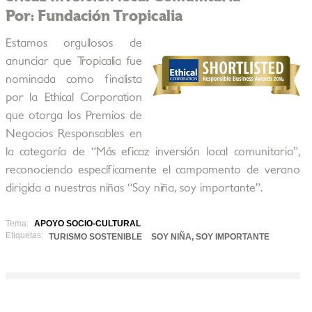
Por: Fundación Tropicalia
Estamos orgullosos de
anunciar que Tropicalia fue
nominada como finalista
por la Ethical Corporation
que otorga los Premios de
Negocios Responsables en
la categoría de “Más eficaz inversión local comunitaria”,
reconociendo específicamente el campamento de verano
dirigida a nuestras niñas “Soy niña, soy importante”.
Tema:
APOYO SOCIO-CULTURAL
Etiquetas:
TURISMO SOSTENIBLE
SOY NIÑA, SOY IMPORTANTE