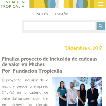
Tog
nav
INGLÉS
ESPAÑOL
Diciembre 6, 2017
Finaliza proyecto de inclusión de cadenas
de valor en Miches
Por: Fundación Tropicalia
El proyecto “Inclusión de la
micro y pequeña empresa
(MyPE) en la cadena de
valor del turismo sostenible
en Miches”, se ejecuta