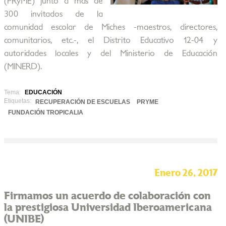
(PRyME) junto a más de
300 invitados de la
comunidad escolar de Miches -maestros, directores,
comunitarios, etc.-, el Distrito Educativo 12-04 y
autoridades locales y del Ministerio de Educación
(MINERD).
Tema:
EDUCACIÓN
Etiquetas:
RECUPERACIÓN DE ESCUELAS
PRYME
FUNDACIÓN TROPICALIA
Enero 26, 2017
Firmamos un acuerdo de colaboración con
la prestigiosa Universidad Iberoamericana
(UNIBE)