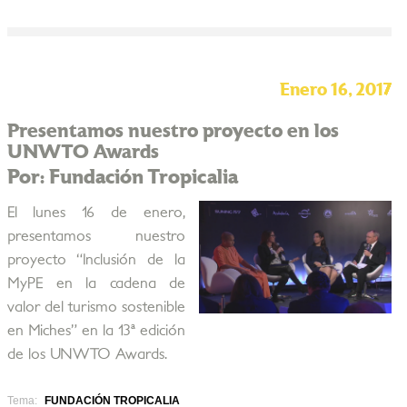
Enero 16, 2017
Presentamos nuestro proyecto en los
UNWTO Awards
Por: Fundación Tropicalia
El lunes 16 de enero,
presentamos nuestro
proyecto “Inclusión de la
MyPE en la cadena de
valor del turismo sostenible
en Miches” en la 13ª edición
de los UNWTO Awards.
Tema:
FUNDACIÓN TROPICALIA