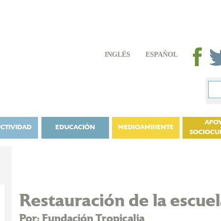
INGLÉS
ESPAÑOL
APO
CTIVIDAD
EDUCACIÓN
MEDIOAMBIENTE
SOCIOCU
Restauración de la escuel
Por: Fundación Tropicalia