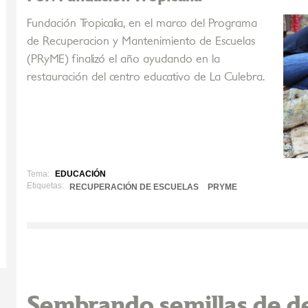
Fundación Tropicalia, en el marco del Programa
de Recuperacion y Mantenimiento de Escuelas
(PRyME) finalizó el año ayudando en la
restauración del centro educativo de La Culebra.
Tema:
EDUCACIÓN
Etiquetas:
RECUPERACIÓN DE ESCUELAS
PRYME
Sembrando semillas de de