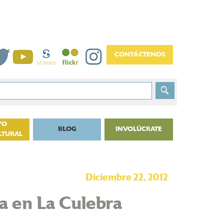
YO
BLOG
INVOLÚCRATE
LTURAL
Diciembre 22, 2012
a en La Culebra