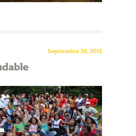
Septiembre 30, 2012
udable