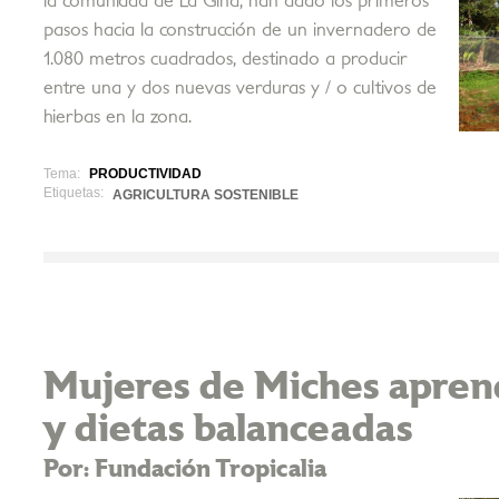
la comunidad de La Gina, han dado los primeros
pasos hacia la construcción de un invernadero de
1.080 metros cuadrados, destinado a producir
entre una y dos nuevas verduras y / o cultivos de
hierbas en la zona.
Tema:
PRODUCTIVIDAD
Etiquetas:
AGRICULTURA SOSTENIBLE
Mujeres de Miches apren
y dietas balanceadas
Por: Fundación Tropicalia