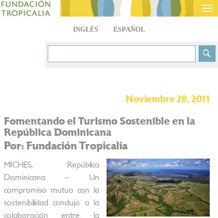
Tog
nav
INGLÉS
ESPAÑOL
Noviembre 28, 2011
Fomentando el Turismo Sostenible en la
República Dominicana
Por: Fundación Tropicalia
MICHES, República
Dominicana – Un
compromiso mutuo con la
sostenibilidad condujo a la
colaboración entre la