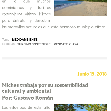
en la que muchos
dominicanos y turistas
extranjeros visitan Miches
para disfrutar y descubrir
las maravillas naturales que este hermoso municipio ofrece.
Tema:
MEDIOAMBIENTE
Etiquetas:
TURISMO SOSTENIBLE
RESCATE PLAYA
Junio 15, 2018
Miches trabaja por su sostenibilidad
cultural y ambiental
Por: Gustavo Román
Los esfuerzos de este año