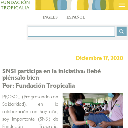
Tog
nav
INGLÉS
ESPAÑOL
Diciembre 17, 2020
SNSI participa en la iniciativa: Bebé
piénsalo bien
Por: Fundación Tropicalia
PROSOLI (Progresando con
Solidaridad), en la
colaboración con Soy niña,
soy importante (SNSI) de
Fundación Tropicalia,