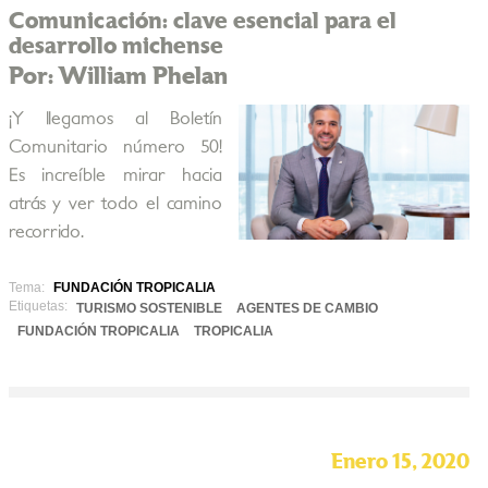
Comunicación: clave esencial para el
desarrollo michense
Por: William Phelan
¡Y llegamos al Boletín
Comunitario número 50!
Es increíble mirar hacia
atrás y ver todo el camino
recorrido.
Tema:
FUNDACIÓN TROPICALIA
Etiquetas:
TURISMO SOSTENIBLE
AGENTES DE CAMBIO
FUNDACIÓN TROPICALIA
TROPICALIA
Enero 15, 2020