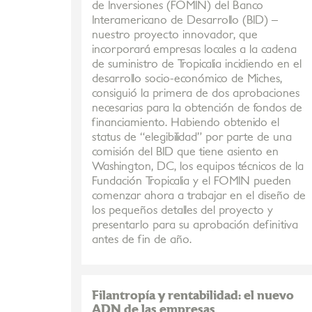
de Inversiones (FOMIN) del Banco
Interamericano de Desarrollo (BID) –
nuestro proyecto innovador, que
incorporará empresas locales a la cadena
de suministro de Tropicalia incidiendo en el
desarrollo socio-económico de Miches,
consiguió la primera de dos aprobaciones
necesarias para la obtención de fondos de
financiamiento. Habiendo obtenido el
status de “elegibilidad” por parte de una
comisión del BID que tiene asiento en
Washington, DC, los equipos técnicos de la
Fundación Tropicalia y el FOMIN pueden
comenzar ahora a trabajar en el diseño de
los pequeños detalles del proyecto y
presentarlo para su aprobación definitiva
antes de fin de año.
Filantropía y rentabilidad: el nuevo
ADN de las empresas