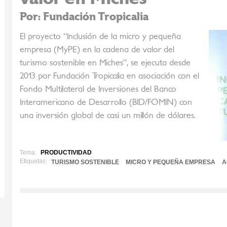
Por: Fundación Tropicalia
El proyecto “Inclusión de la micro y pequeña
empresa (MyPE) en la cadena de valor del
turismo sostenible en Miches”, se ejecuta desde
2013 por Fundación Tropicalia en asociación con el
Fondo Multilateral de Inversiones del Banco
Interamericano de Desarrollo (BID/FOMIN) con
una inversión global de casi un millón de dólares.
Tema:
PRODUCTIVIDAD
Etiquetas:
TURISMO SOSTENIBLE
MICRO Y PEQUEÑA EMPRESA
A