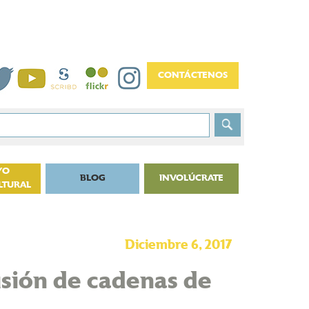
YO
BLOG
INVOLÚCRATE
LTURAL
Diciembre 6, 2017
usión de cadenas de