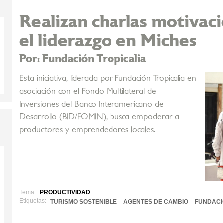
Realizan charlas motivac
el liderazgo en Miches
Por: Fundación Tropicalia
Esta iniciativa, liderada por Fundación Tropicalia en
asociación con el Fondo Multilateral de
Inversiones del Banco Interamericano de
Desarrollo (BID/FOMIN), busca empoderar a
productores y emprendedores locales.
Tema:
PRODUCTIVIDAD
Etiquetas:
TURISMO SOSTENIBLE
AGENTES DE CAMBIO
FUNDACI