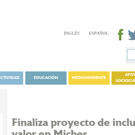
INGLÉS
ESPAÑOL
APO
CTIVIDAD
EDUCACIÓN
MEDIOAMBIENTE
SOCIOCU
Finaliza proyecto de incl
valor en Miches