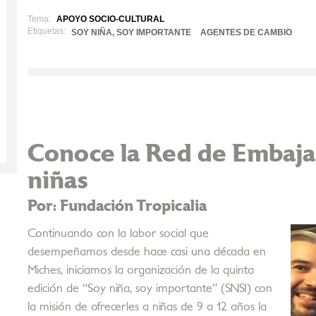
Tema:
APOYO SOCIO-CULTURAL
Etiquetas:
SOY NIÑA, SOY IMPORTANTE
AGENTES DE CAMBIO
Conoce la Red de Embajad
niñas
Por: Fundación Tropicalia
Continuando con la labor social que
desempeñamos desde hace casi una década en
Miches, iniciamos la organización de la quinta
edición de “Soy niña, soy importante” (SNSI) con
la misión de ofrecerles a niñas de 9 a 12 años la