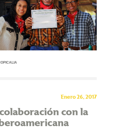
OPICALIA
Enero 26, 2017
olaboración con la
 Iberoamericana