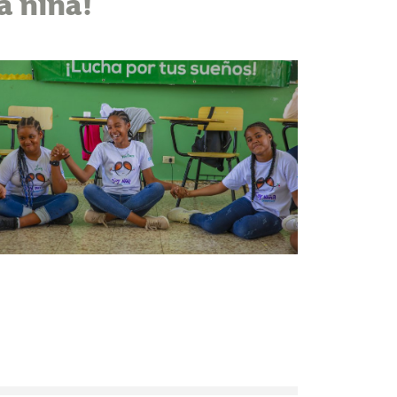
la niña!