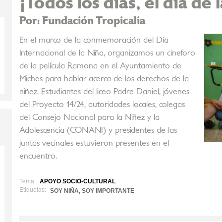
¡Todos los días, el día de 
Por: Fundación Tropicalia
En el marco de la conmemoración del Día
Internacional de la Niña, organizamos un cineforo
de la película Ramona en el Ayuntamiento de
Miches para hablar acerca de los derechos de la
niñez. Estudiantes del liceo Padre Daniel, jóvenes
del Proyecto 14/24, autoridades locales, colegas
del Consejo Nacional para la Niñez y la
Adolescencia (CONANI) y presidentes de las
juntas vecinales estuvieron presentes en el
encuentro.
Tema:
APOYO SOCIO-CULTURAL
Etiquetas:
SOY NIÑA, SOY IMPORTANTE