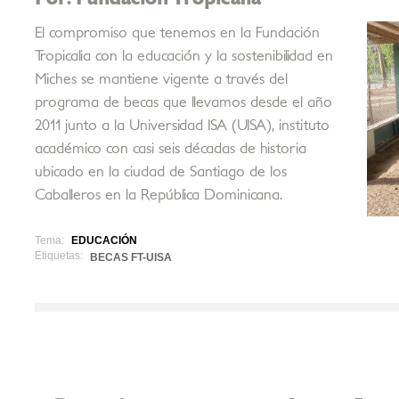
El compromiso que tenemos en la Fundación
Tropicalia con la educación y la sostenibilidad en
Miches se mantiene vigente a través del
programa de becas que llevamos desde el año
2011 junto a la Universidad ISA (UISA), instituto
académico con casi seis décadas de historia
ubicado en la ciudad de Santiago de los
Caballeros en la República Dominicana.
Tema:
EDUCACIÓN
Etiquetas:
BECAS FT-UISA