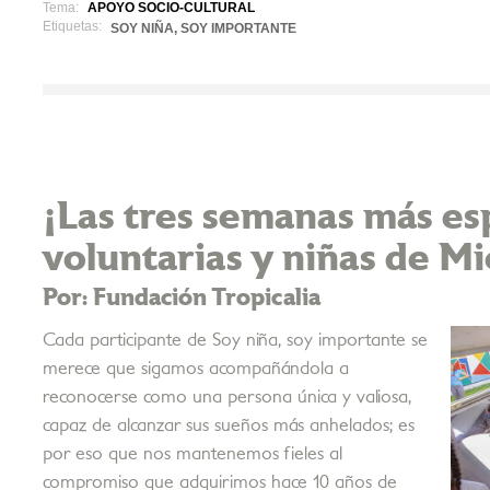
Tema:
APOYO SOCIO-CULTURAL
Etiquetas:
SOY NIÑA, SOY IMPORTANTE
¡Las tres semanas más es
voluntarias y niñas de Mi
Por: Fundación Tropicalia
Cada participante de Soy niña, soy importante se
merece que sigamos acompañándola a
reconocerse como una persona única y valiosa,
capaz de alcanzar sus sueños más anhelados; es
por eso que nos mantenemos fieles al
compromiso que adquirimos hace 10 años de