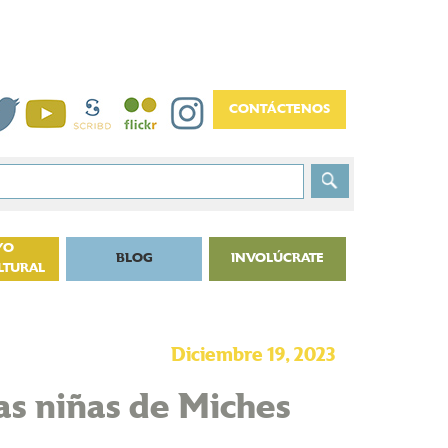
YO
BLOG
INVOLÚCRATE
LTURAL
Diciembre 19, 2023
as niñas de Miches