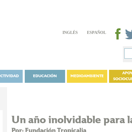
INGLÉS
ESPAÑOL
APO
CTIVIDAD
EDUCACIÓN
MEDIOAMBIENTE
SOCIOCU
Un año inolvidable para l
Por: Fundación Tropicalia