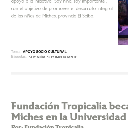
apoyo a la iniciativa "Soy niña, soy importante",
con el objetivo de promover el desarrollo integral
de las niñas de Miches, provincia El Seibo.
Tema:
APOYO SOCIO-CULTURAL
Etiquetas:
SOY NIÑA, SOY IMPORTANTE
Fundación Tropicalia bec
Miches en la Universidad
Por: Fundación Tropicalia