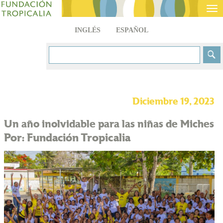
Tog
nav
INGLÉS
ESPAÑOL
Diciembre 19, 2023
Un año inolvidable para las niñas de Miches
Por: Fundación Tropicalia