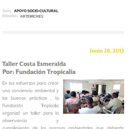
Tema:
APOYO SOCIO-CULTURAL
Etiquetas:
ARTEMICHES
Junio 28, 2013
Taller Costa Esmeralda
Por: Fundación Tropicalia
En los esfuerzos para crear
una conciencia ambiental y
las buenas prácticas , la
Fundación Tropicalia
organizó un taller para la
observancia y
cumplimiento de las normas ambientales que deberán