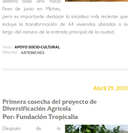
celebra cada año hacia
fines de junio en Miches,
pero es importante destacar la iniciativa más reciente que
incluye la transformación de 64 viviendas ubicadas a lo
largo del camino de la entrada principal de la ciudad.
Tema:
APOYO SOCIO-CULTURAL
Etiquetas:
ARTEMICHES
Abril 29, 2013
Primera cosecha del proyecto de
Diversificación Agrícola
Por: Fundación Tropicalia
Después de la