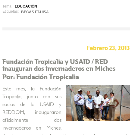
Tema:
EDUCACIÓN
Etiquetas:
BECAS FT-UISA
Febrero 23, 2013
Fundación Tropicalia y USAID / RED
inauguran dos invernaderos en Miches
Por: Fundación Tropicalia
Este mes, la Fundación
Tropicalia, junto con sus
socios de la USAID y
REDDOM, inauguraron
oficialmente dos
invernaderos en Miches,