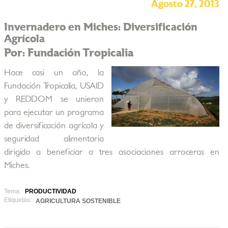
Agosto 27, 2013
Invernadero en Miches: Diversificación
Agrícola
Por: Fundación Tropicalia
Hace casi un año, la
Fundación Tropicalia, USAID
y REDDOM se unieron
para ejecutar un programa
de diversificación agrícola y
seguridad alimentaria
dirigido a beneficiar a tres asociaciones arroceras en
Miches.
Tema:
PRODUCTIVIDAD
Etiquetas:
AGRICULTURA SOSTENIBLE