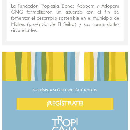
La Fundación Tropicalia, Banco Adopem y Adopem
ONG formalizaron un acuerdo con el fin de
fomentar el desarrollo sostenible en el municipio de
Miches (provincia de El Seibo) y sus comunidades
circundantes.
¡SUSCRÍBASE A NUESTRO BOLETÍN DE NOTICIAS!
¡REGÍSTRATE!