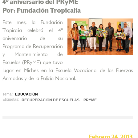
4º aniversario del PRyME
Por: Fundación Tropicalia
Este mes, la Fundación
Tropicalia celebró el 4º
aniversario de su
Programa de Recuperación
y Mantenimiento de
Escuelas (PRyME) que tuvo
lugar en Miches en la Escuela Vocacional de las Fuerzas
Armadas y de la Policía Nacional.
Tema:
EDUCACIÓN
Etiquetas:
RECUPERACIÓN DE ESCUELAS
PRYME
Febrero 24, 2013