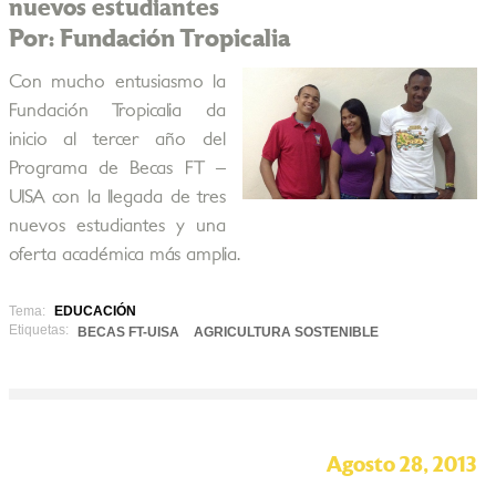
nuevos estudiantes
Por: Fundación Tropicalia
Con mucho entusiasmo la
Fundación Tropicalia da
inicio al tercer año del
Programa de Becas FT –
UISA con la llegada de tres
nuevos estudiantes y una
oferta académica más amplia.
Tema:
EDUCACIÓN
Etiquetas:
BECAS FT-UISA
AGRICULTURA SOSTENIBLE
Agosto 28, 2013