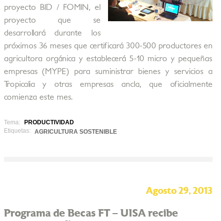
proyecto BID / FOMIN, el
proyecto que se
desarrollará durante los
próximos 36 meses que certificará 300-500 productores en
agricultora orgánica y establecerá 5-10 micro y pequeñas
empresas (MYPE) para suministrar bienes y servicios a
Tropicalia y otras empresas ancla, que oficialmente
comienza este mes.
Tema:
PRODUCTIVIDAD
Etiquetas:
AGRICULTURA SOSTENIBLE
Agosto 29, 2013
Programa de Becas FT – UISA recibe