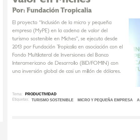
Por: Fundación Tropicalia
El proyecto “Inclusión de la micro y pequeña
empresa (MyPE) en la cadena de valor del
turismo sostenible en Miches”, se ejecuta desde
2013 por Fundación Tropicalia en asociación con el
Fondo Multilateral de Inversiones del Banco
Interamericano de Desarrollo (BID/FOMIN) con
una inversión global de casi un millón de dólares.
Tema:
PRODUCTIVIDAD
Etiquetas:
TURISMO SOSTENIBLE
MICRO Y PEQUEÑA EMPRESA
A