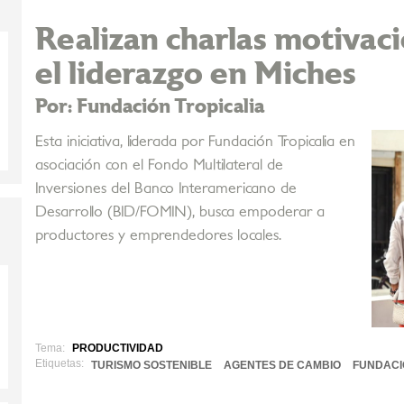
Realizan charlas motivac
el liderazgo en Miches
Por: Fundación Tropicalia
Esta iniciativa, liderada por Fundación Tropicalia en
asociación con el Fondo Multilateral de
Inversiones del Banco Interamericano de
Desarrollo (BID/FOMIN), busca empoderar a
productores y emprendedores locales.
Tema:
PRODUCTIVIDAD
Etiquetas:
TURISMO SOSTENIBLE
AGENTES DE CAMBIO
FUNDACI