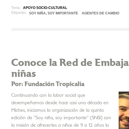
Tema:
APOYO SOCIO-CULTURAL
Etiquetas:
SOY NIÑA, SOY IMPORTANTE
AGENTES DE CAMBIO
Conoce la Red de Embajad
niñas
Por: Fundación Tropicalia
Continuando con la labor social que
desempeñamos desde hace casi una década en
Miches, iniciamos la organización de la quinta
edición de “Soy niña, soy importante” (SNSI) con
la misión de ofrecerles a niñas de 9 a 12 años la