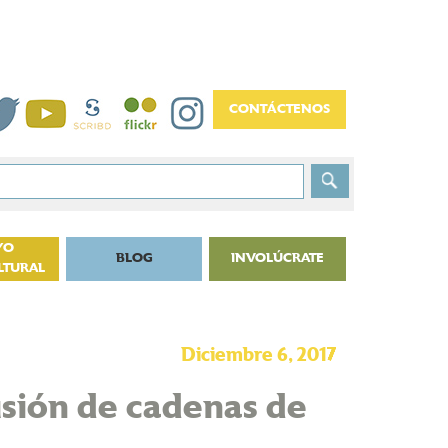
YO
BLOG
INVOLÚCRATE
LTURAL
Diciembre 6, 2017
usión de cadenas de