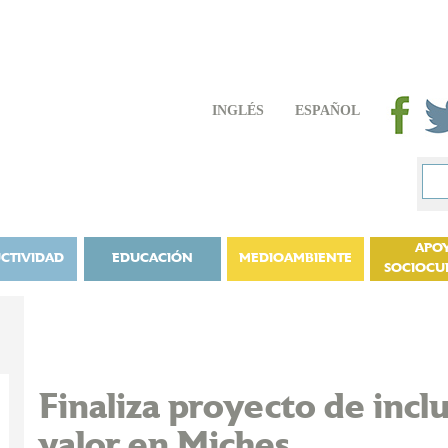
INGLÉS
ESPAÑOL
APO
CTIVIDAD
EDUCACIÓN
MEDIOAMBIENTE
SOCIOCU
Finaliza proyecto de incl
valor en Miches