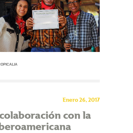
OPICALIA
Enero 26, 2017
olaboración con la
 Iberoamericana