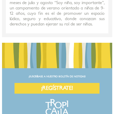
meses de julio y agosto “Soy niña, soy importante”,
un campamento de verano orientado a niñas de 9-
12 años, cuyo fin es el de promover un espacio
lúdico, seguro y educativo, donde conozcan sus
derechos y puedan ejercer su rol de ser niñas.
¡SUSCRÍBASE A NUESTRO BOLETÍN DE NOTICIAS!
¡REGÍSTRATE!