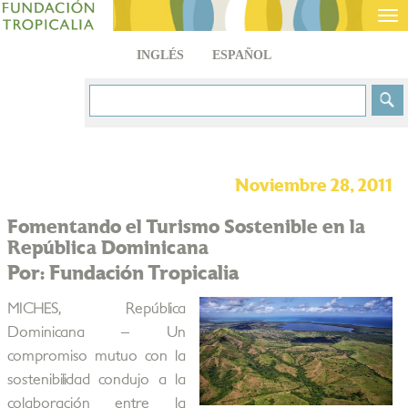
Tog
nav
INGLÉS
ESPAÑOL
Noviembre 28, 2011
Fomentando el Turismo Sostenible en la
República Dominicana
Por: Fundación Tropicalia
MICHES, República
Dominicana – Un
compromiso mutuo con la
sostenibilidad condujo a la
colaboración entre la