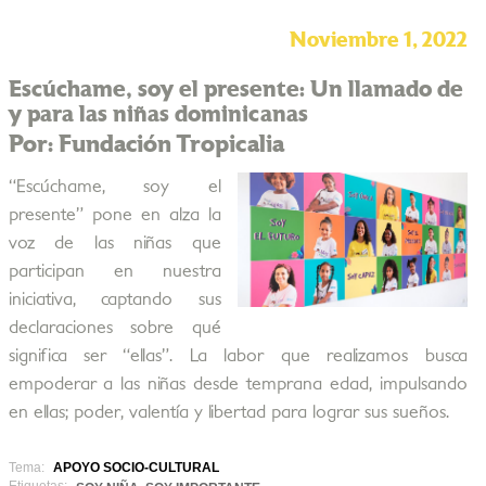
Noviembre 1, 2022
Escúchame, soy el presente: Un llamado de
y para las niñas dominicanas
Por: Fundación Tropicalia
“Escúchame, soy el
presente” pone en alza la
voz de las niñas que
participan en nuestra
iniciativa, captando sus
declaraciones sobre qué
significa ser “ellas”. La labor que realizamos busca
empoderar a las niñas desde temprana edad, impulsando
en ellas; poder, valentía y libertad para lograr sus sueños.
Tema:
APOYO SOCIO-CULTURAL