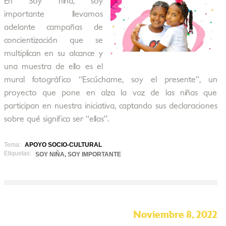
En Soy niña, soy
importante llevamos
adelante campañas de
concientización que se
multiplican en su alcance y
una muestra de ello es el
mural fotográfico “Escúchame, soy el presente”, un
proyecto que pone en alza la voz de las niñas que
participan en nuestra iniciativa, captando sus declaraciones
sobre qué significa ser “ellas”.
Tema:
APOYO SOCIO-CULTURAL
Etiquetas:
SOY NIÑA, SOY IMPORTANTE
Noviembre 8, 2022