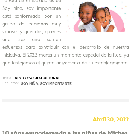
La Red de embajadores de
Soy niña, soy importante
está conformada por un
grupo de personas muy
valiosas y queridas, quienes
año tras año suman
esfuerzos para contribuir con el desarrollo de nuestra
iniciativa. El 2022 marca un momento especial de la Red, ya
que festejamos el quinto aniversario de su establecimiento.
Tema:
APOYO SOCIO-CULTURAL
Etiquetas:
SOY NIÑA, SOY IMPORTANTE
Abril 30, 2022
10 años empoderando a las niñas de Miches