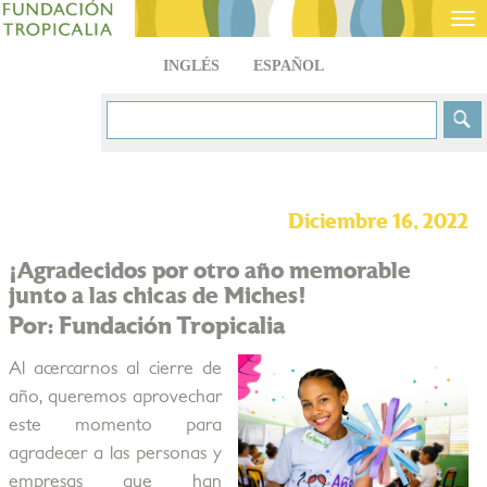
Tog
nav
INGLÉS
ESPAÑOL
Diciembre 16, 2022
¡Agradecidos por otro año memorable
junto a las chicas de Miches!
Por: Fundación Tropicalia
Al acercarnos al cierre de
año, queremos aprovechar
este momento para
agradecer a las personas y
empresas que han