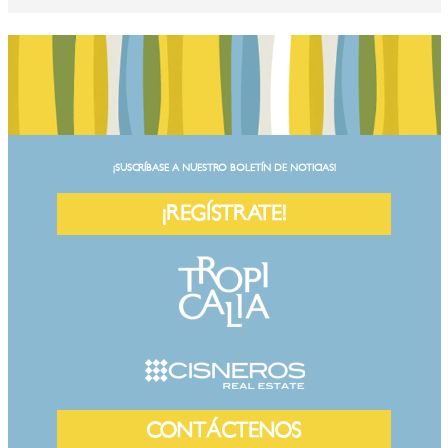
¡SUSCRÍBASE A NUESTRO BOLETÍN DE NOTICIAS!
¡REGÍSTRATE!
CONTÁCTENOS