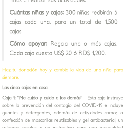
niñas a realizar sus actividades.
Cuántas niñas y cajas:
300 niñas recibirán 5
cajas cada una, para un total de 1,500
cajas.
Cómo apoyar:
Regala una o más cajas.
Cada caja cuesta US$ 20 ó RD$ 1,200.
Haz tu donación hoy y cambia la vida de una niña para
siempre.
Las cinco cajas en casa:
Caja 1: “Me cuido y cuido a los demás”
- Esta caja instruye
sobre la prevención del contagio del COVID-19 e incluye
guantes y detergentes, además de actividades como: la
confección de mascarillas reutilizables y gel antibacterial, un
refuerzo escolar, y un instructivo para una manualidad