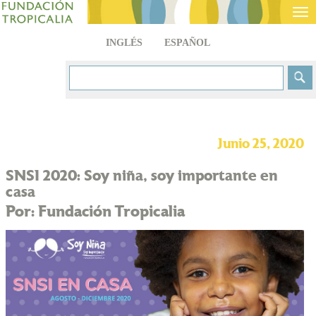
Tog
nav
INGLÉS
ESPAÑOL
Junio 25, 2020
SNSI 2020: Soy niña, soy importante en
casa
Por: Fundación Tropicalia