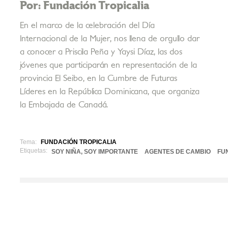
Por: Fundación Tropicalia
En el marco de la celebración del Día
Internacional de la Mujer, nos llena de orgullo dar
a conocer a Priscila Peña y Yaysi Díaz, las dos
jóvenes que participarán en representación de la
provincia El Seibo, en la Cumbre de Futuras
Líderes en la República Dominicana, que organiza
la Embajada de Canadá.
Tema:
FUNDACIÓN TROPICALIA
Etiquetas:
SOY NIÑA, SOY IMPORTANTE
AGENTES DE CAMBIO
FU