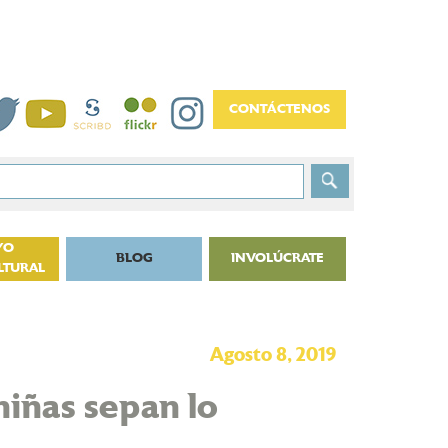
YO
BLOG
INVOLÚCRATE
LTURAL
Agosto 8, 2019
niñas sepan lo