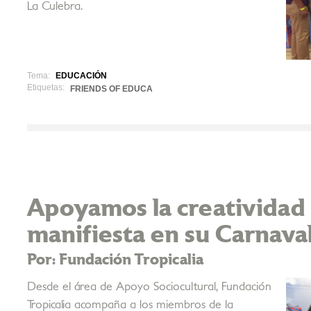
La Culebra.
Tema:
EDUCACIÓN
Etiquetas:
FRIENDS OF EDUCA
Apoyamos la creatividad 
manifiesta en su Carnava
Por: Fundación Tropicalia
Desde el área de Apoyo Sociocultural, Fundación
Tropicalia acompaña a los miembros de la