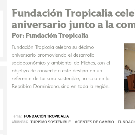
Fundación Tropicalia cel
aniversario junto a la c
Por: Fundación Tropicalia
Fundación Tropicalia celebra su décimo
aniversario promoviendo el desarrollo
socioeconómico y ambiental de Miches, con el
objetivo de convertir a este destino en un
referente de turismo sostenible, no solo en la
República Dominicana, sino en toda la región.
Tema:
FUNDACIÓN TROPICALIA
Etiquetas:
TURISMO SOSTENIBLE
AGENTES DE CAMBIO
FUNDACI