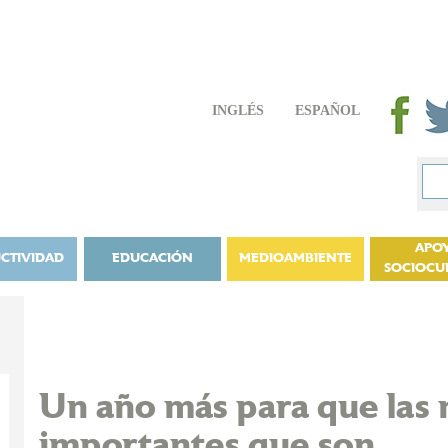
INGLÉS
ESPAÑOL
APO
CTIVIDAD
EDUCACIÓN
MEDIOAMBIENTE
SOCIOCU
Un año más para que las 
importantes que son