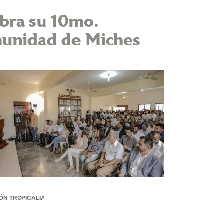
ebra su 10mo.
omunidad de Miches
ÓN TROPICALIA