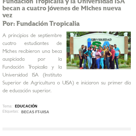
Fundación Tropicalia y la Universidad ISA
becan a cuatro jóvenes de Miches nueva
vez
Por: Fundación Tropicalia
A principios de septiembre
cuatro estudiantes de
Miches recibieron una beca
auspiciada por la
Fundación Tropicalia y la
Universidad ISA (Instituto
Superior de Agricultura o UISA) e iniciaron su primer día
de educación superior.
Tema:
EDUCACIÓN
Etiquetas:
BECAS FT-UISA