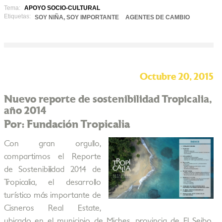
Tema:
APOYO SOCIO-CULTURAL
Etiquetas:
SOY NIÑA, SOY IMPORTANTE
AGENTES DE CAMBIO
Octubre 20, 2015
Nuevo reporte de sostenibilidad Tropicalia,
año 2014
Por: Fundación Tropicalia
Con gran orgullo,
compartimos el Reporte
de Sostenibilidad 2014 de
Tropicalia, el desarrollo
turístico más importante de
Cisneros Real Estate,
ubicado en el municipio de Miches, provincia de El Seibo,