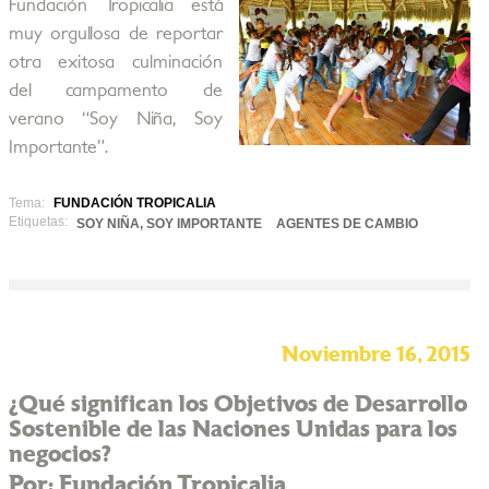
Fundación Tropicalia está
muy orgullosa de reportar
otra exitosa culminación
del campamento de
verano “Soy Niña, Soy
Importante”.
Tema:
FUNDACIÓN TROPICALIA
Etiquetas:
SOY NIÑA, SOY IMPORTANTE
AGENTES DE CAMBIO
Noviembre 16, 2015
¿Qué significan los Objetivos de Desarrollo
Sostenible de las Naciones Unidas para los
negocios?
Por: Fundación Tropicalia