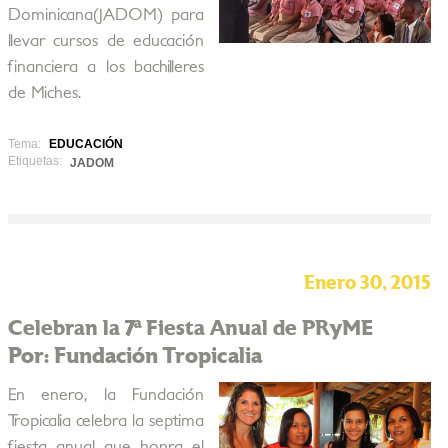
Dominicana(JADOM) para
llevar cursos de educación
financiera a los bachilleres
de Miches.
Tema:
EDUCACIÓN
Etiquetas:
JADOM
Enero 30, 2015
Celebran la 7ª Fiesta Anual de PRyME
Por: Fundación Tropicalia
En enero, la Fundación
Tropicalia celebra la septima
fiesta anual que honra el