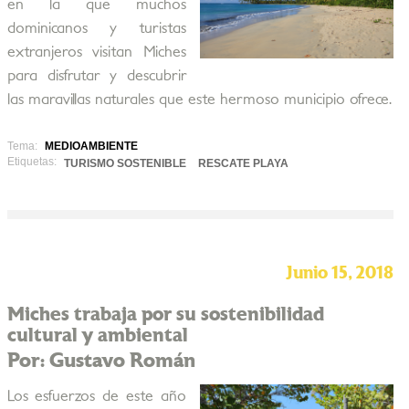
en la que muchos
dominicanos y turistas
extranjeros visitan Miches
para disfrutar y descubrir
las maravillas naturales que este hermoso municipio ofrece.
Tema:
MEDIOAMBIENTE
Etiquetas:
TURISMO SOSTENIBLE
RESCATE PLAYA
Junio 15, 2018
Miches trabaja por su sostenibilidad
cultural y ambiental
Por: Gustavo Román
Los esfuerzos de este año