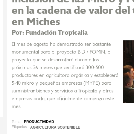
en la cadena de valor del
en Miches
Por: Fundación Tropicalia
El mes de agosto ha demostrado ser bastante
monumental para el proyecto BID / FOMIN, el
proyecto que se desarrollará durante los
próximos 36 meses que certificará 300-500
productores en agricultora orgánica y establecerá
5-10 micro y pequeñas empresas (MYPE) para
suministrar bienes y servicios a Tropicalia y otras
empresas ancla, que oficialmente comienza este
mes.
Tema:
PRODUCTIVIDAD
Etiquetas:
AGRICULTURA SOSTENIBLE