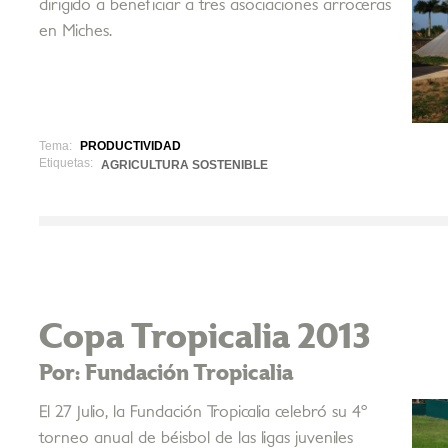
dirigido a beneficiar a tres asociaciones arroceras
en Miches.
Tema:
PRODUCTIVIDAD
Etiquetas:
AGRICULTURA SOSTENIBLE
Copa Tropicalia 2013
Por: Fundación Tropicalia
El 27 Julio, la Fundación Tropicalia celebró su 4º
torneo anual de béisbol de las ligas juveniles