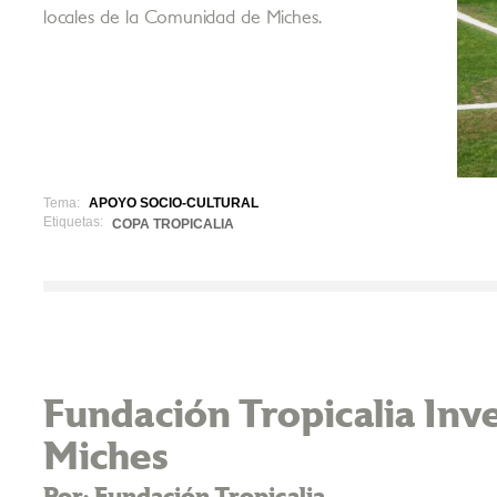
locales de la Comunidad de Miches.
Tema:
APOYO SOCIO-CULTURAL
Etiquetas:
COPA TROPICALIA
Fundación Tropicalia Inve
Miches
Por: Fundación Tropicalia