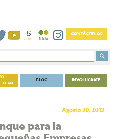
YO
BLOG
INVOLÚCRATE
LTURAL
Agosto 30, 2013
ranque para la
 Pequeñas Empresas