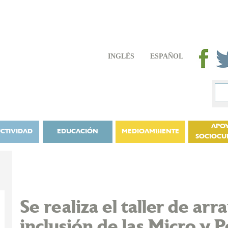
INGLÉS
ESPAÑOL
APO
CTIVIDAD
EDUCACIÓN
MEDIOAMBIENTE
SOCIOCU
Se realiza el taller de ar
inclusión de las Micro y