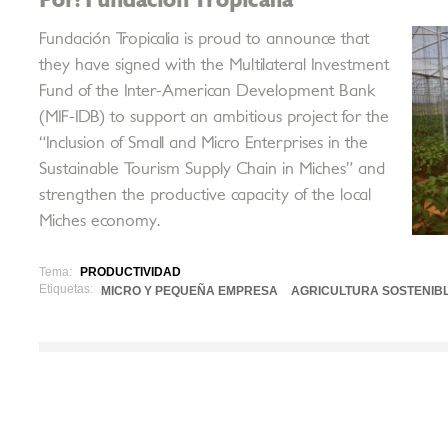
Fundación Tropicalia is proud to announce that
they have signed with the Multilateral Investment
Fund of the Inter-American Development Bank
(MIF-IDB) to support an ambitious project for the
“Inclusion of Small and Micro Enterprises in the
Sustainable Tourism Supply Chain in Miches” and
strengthen the productive capacity of the local
Miches economy.
Tema:
PRODUCTIVIDAD
Etiquetas:
MICRO Y PEQUEÑA EMPRESA
AGRICULTURA SOSTENIB