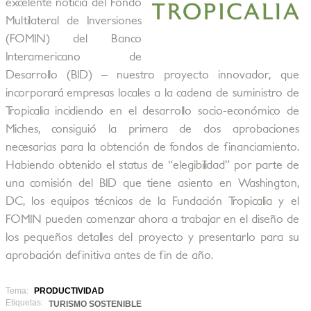
excelente noticia del Fondo
Multilateral de Inversiones
(FOMIN) del Banco
Interamericano de
Desarrollo (BID) – nuestro proyecto innovador, que
incorporará empresas locales a la cadena de suministro de
Tropicalia incidiendo en el desarrollo socio-económico de
Miches, consiguió la primera de dos aprobaciones
necesarias para la obtención de fondos de financiamiento.
Habiendo obtenido el status de “elegibilidad” por parte de
una comisión del BID que tiene asiento en Washington,
DC, los equipos técnicos de la Fundación Tropicalia y el
FOMIN pueden comenzar ahora a trabajar en el diseño de
los pequeños detalles del proyecto y presentarlo para su
aprobación definitiva antes de fin de año.
Tema:
PRODUCTIVIDAD
Etiquetas:
TURISMO SOSTENIBLE