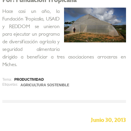
Por: Fundación Tropicalia
Hace casi un año, la
Fundación Tropicalia, USAID
y REDDOM se unieron
para ejecutar un programa
de diversificación agrícola y
seguridad alimentaria
dirigido a beneficiar a tres asociaciones arroceras en
Miches.
Tema:
PRODUCTIVIDAD
Etiquetas:
AGRICULTURA SOSTENIBLE
Junio 30, 2013