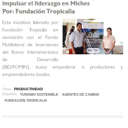
impulsar el liderazgo en Miches
Por: Fundación Tropicalia
Esta iniciativa, liderada por
Fundación Tropicalia en
asociación con el Fondo
Multilateral de Inversiones
del Banco Interamericano
de Desarrollo
(BID/FOMIN), busca empoderar a productores y
emprendedores locales.
Tema:
PRODUCTIVIDAD
Etiquetas:
TURISMO SOSTENIBLE
AGENTES DE CAMBIO
FUNDACIÓN TROPICALIA