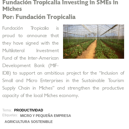
Fundación Tropicalia Investing in SMEs in
Miches
Por: Fundación Tropicalia
Fundación Tropicalia is
proud to announce that
they have signed with the
Multilateral Investment
Fund of the Inter-American
Development Bank (MIF-
IDB) to support an ambitious project for the “Inclusion of
Small and Micro Enterprises in the Sustainable Tourism
Supply Chain in Miches” and strengthen the productive
capacity of the local Miches economy.
Tema:
PRODUCTIVIDAD
Etiquetas:
MICRO Y PEQUEÑA EMPRESA
AGRICULTURA SOSTENIBLE