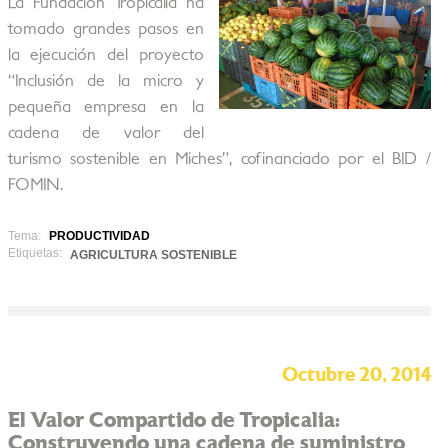
La Fundación Tropicalia ha
tomado grandes pasos en
la ejecución del proyecto
“Inclusión de la micro y
pequeña empresa en la
cadena de valor del
turismo sostenible en Miches”, cofinanciado por el BID /
FOMIN.
Tema:
PRODUCTIVIDAD
Etiquetas:
AGRICULTURA SOSTENIBLE
Octubre 20, 2014
El Valor Compartido de Tropicalia:
Construyendo una cadena de suministro