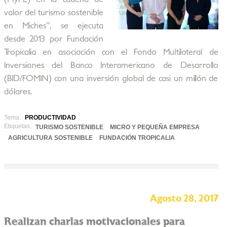
valor del turismo sostenible
en Miches”, se ejecuta
desde 2013 por Fundación
Tropicalia en asociación con el Fondo Multilateral de
Inversiones del Banco Interamericano de Desarrollo
(BID/FOMIN) con una inversión global de casi un millón de
dólares.
Tema:
PRODUCTIVIDAD
Etiquetas:
TURISMO SOSTENIBLE
MICRO Y PEQUEÑA EMPRESA
AGRICULTURA SOSTENIBLE
FUNDACIÓN TROPICALIA
Agosto 28, 2017
Realizan charlas motivacionales para