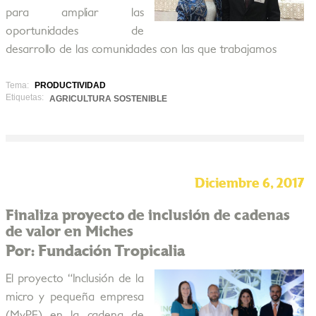
para ampliar las
oportunidades de
desarrollo de las comunidades con las que trabajamos
Tema:
PRODUCTIVIDAD
Etiquetas:
AGRICULTURA SOSTENIBLE
Diciembre 6, 2017
Finaliza proyecto de inclusión de cadenas
de valor en Miches
Por: Fundación Tropicalia
El proyecto “Inclusión de la
micro y pequeña empresa
(MyPE) en la cadena de