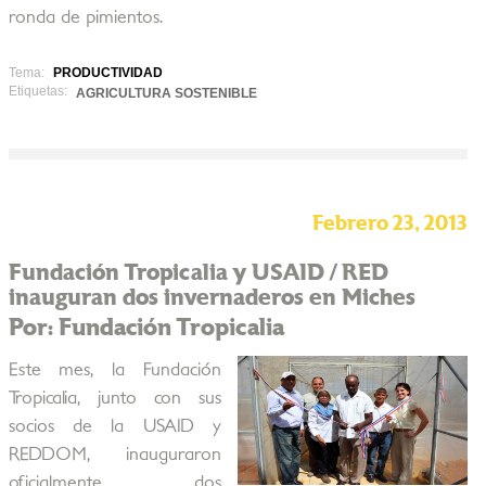
ronda de pimientos.
Tema:
PRODUCTIVIDAD
Etiquetas:
AGRICULTURA SOSTENIBLE
Febrero 23, 2013
Fundación Tropicalia y USAID / RED
inauguran dos invernaderos en Miches
Por: Fundación Tropicalia
Este mes, la Fundación
Tropicalia, junto con sus
socios de la USAID y
REDDOM, inauguraron
oficialmente dos