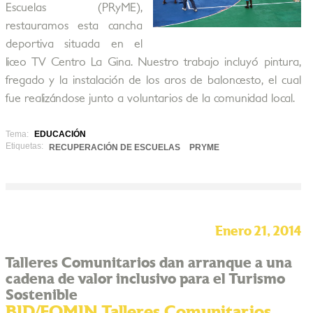
Escuelas (PRyME),
restauramos esta cancha
deportiva situada en el
liceo TV Centro La Gina. Nuestro trabajo incluyó pintura,
fregado y la instalación de los aros de baloncesto, el cual
fue realizándose junto a voluntarios de la comunidad local.
Tema:
EDUCACIÓN
Etiquetas:
RECUPERACIÓN DE ESCUELAS
PRYME
Enero 21, 2014
Talleres Comunitarios dan arranque a una
cadena de valor inclusivo para el Turismo
Sostenible
BID/FOMIN Talleres Comunitarios