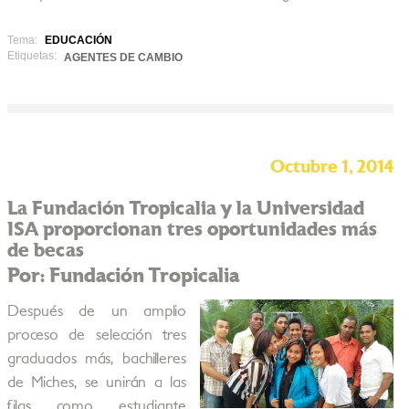
Tema:
EDUCACIÓN
Etiquetas:
AGENTES DE CAMBIO
Octubre 1, 2014
La Fundación Tropicalia y la Universidad
ISA proporcionan tres oportunidades más
de becas
Por: Fundación Tropicalia
Después de un amplio
proceso de selección tres
graduados más, bachilleres
de Miches, se unirán a las
filas como estudiante