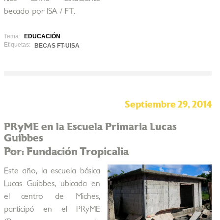
becado por ISA / FT.
Tema:
EDUCACIÓN
Etiquetas:
BECAS FT-UISA
Septiembre 29, 2014
PRyME en la Escuela Primaria Lucas
Guibbes
Por: Fundación Tropicalia
Este año, la escuela básica
Lucas Guibbes, ubicada en
el centro de Miches,
participó en el PRyME