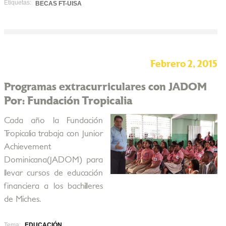
Etiquetas:
BECAS FT-UISA
Febrero 2, 2015
Programas extracurriculares con JADOM
Por: Fundación Tropicalia
Cada año la Fundación
Tropicalia trabaja con Junior
Achievement
Dominicana(JADOM) para
llevar cursos de educación
financiera a los bachilleres
de Miches.
Tema:
EDUCACIÓN