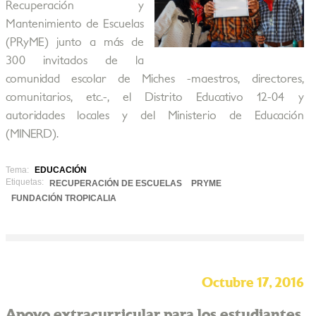
Recuperación y
Mantenimiento de Escuelas
(PRyME) junto a más de
300 invitados de la
comunidad escolar de Miches -maestros, directores,
comunitarios, etc.-, el Distrito Educativo 12-04 y
autoridades locales y del Ministerio de Educación
(MINERD).
Tema:
EDUCACIÓN
Etiquetas:
RECUPERACIÓN DE ESCUELAS
PRYME
FUNDACIÓN TROPICALIA
Octubre 17, 2016
Apoyo extracurricular para los estudiantes