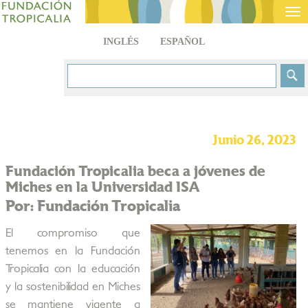
Tog
nav
INGLÉS
ESPAÑOL
Junio 26, 2023
Fundación Tropicalia beca a jóvenes de
Miches en la Universidad ISA
Por: Fundación Tropicalia
El compromiso que
tenemos en la Fundación
Tropicalia con la educación
y la sostenibilidad en Miches
se mantiene vigente a