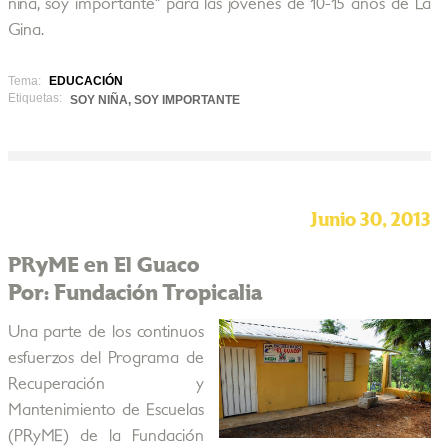
niña, soy importante" para las jóvenes de 10-15 años de La
Gina.
Tema:
EDUCACIÓN
Etiquetas:
SOY NIÑA, SOY IMPORTANTE
Junio 30, 2013
PRyME en El Guaco
Por: Fundación Tropicalia
Una parte de los continuos
esfuerzos del Programa de
Recuperación y
Mantenimiento de Escuelas
(PRyME) de la Fundación