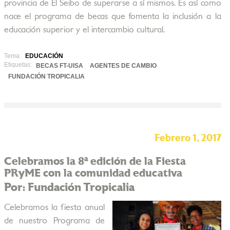
provincia de El Seibo de superarse a sí mismos. Es así como
nace el programa de becas que fomenta la inclusión a la
educación superior y el intercambio cultural.
Tema:
EDUCACIÓN
Etiquetas:
BECAS FT-UISA
AGENTES DE CAMBIO
FUNDACIÓN TROPICALIA
Febrero 1, 2017
Celebramos la 8ª edición de la Fiesta
PRyME con la comunidad educativa
Por: Fundación Tropicalia
Celebramos la fiesta anual
de nuestro Programa de