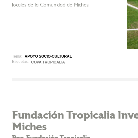
locales de la Comunidad de Miches.
Tema:
APOYO SOCIO-CULTURAL
Etiquetas:
COPA TROPICALIA
Fundación Tropicalia Inve
Miches
Por: Fundación Tropicalia