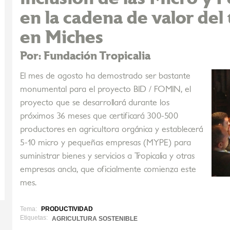
en la cadena de valor del
en Miches
Por: Fundación Tropicalia
El mes de agosto ha demostrado ser bastante
monumental para el proyecto BID / FOMIN, el
proyecto que se desarrollará durante los
próximos 36 meses que certificará 300-500
productores en agricultora orgánica y establecerá
5-10 micro y pequeñas empresas (MYPE) para
suministrar bienes y servicios a Tropicalia y otras
empresas ancla, que oficialmente comienza este
mes.
Tema:
PRODUCTIVIDAD
Etiquetas:
AGRICULTURA SOSTENIBLE