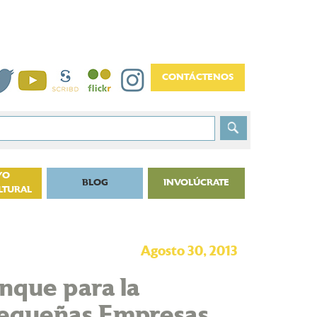
YO
BLOG
INVOLÚCRATE
LTURAL
Agosto 30, 2013
ranque para la
 Pequeñas Empresas