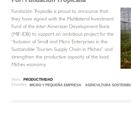
Fundación Tropicalia is proud to announce that
they have signed with the Multilateral Investment
Fund of the Inter-American Development Bank
(MIF-IDB) to support an ambitious project for the
“Inclusion of Small and Micro Enterprises in the
Sustainable Tourism Supply Chain in Miches” and
strengthen the productive capacity of the local
Miches economy.
Tema:
PRODUCTIVIDAD
Etiquetas:
MICRO Y PEQUEÑA EMPRESA
AGRICULTURA SOSTENIB