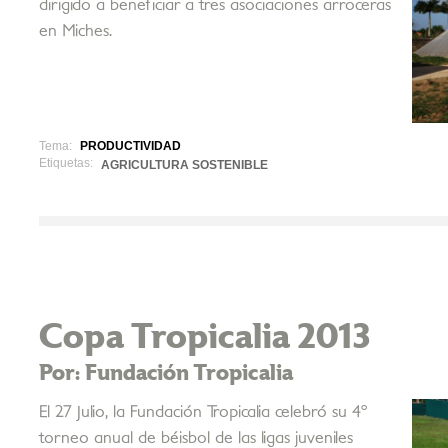
dirigido a beneficiar a tres asociaciones arroceras
en Miches.
Tema:
PRODUCTIVIDAD
Etiquetas:
AGRICULTURA SOSTENIBLE
Copa Tropicalia 2013
Por: Fundación Tropicalia
El 27 Julio, la Fundación Tropicalia celebró su 4º
torneo anual de béisbol de las ligas juveniles