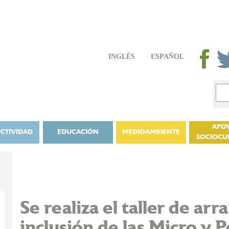
INGLÉS
ESPAÑOL
APO
CTIVIDAD
EDUCACIÓN
MEDIOAMBIENTE
SOCIOCU
Se realiza el taller de ar
inclusión de las Micro y