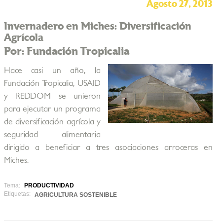
Agosto 27, 2013
Invernadero en Miches: Diversificación
Agrícola
Por: Fundación Tropicalia
Hace casi un año, la
Fundación Tropicalia, USAID
y REDDOM se unieron
para ejecutar un programa
de diversificación agrícola y
seguridad alimentaria
dirigido a beneficiar a tres asociaciones arroceras en
Miches.
Tema:
PRODUCTIVIDAD
Etiquetas:
AGRICULTURA SOSTENIBLE