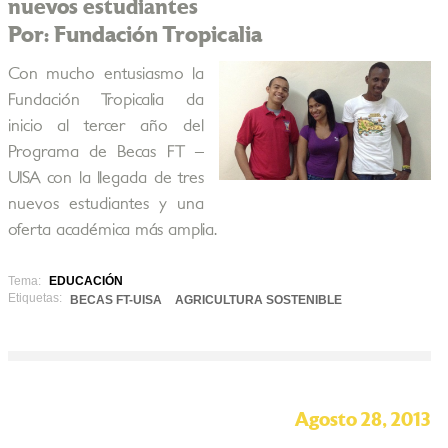
nuevos estudiantes
Por: Fundación Tropicalia
Con mucho entusiasmo la
Fundación Tropicalia da
inicio al tercer año del
Programa de Becas FT –
UISA con la llegada de tres
nuevos estudiantes y una
oferta académica más amplia.
Tema:
EDUCACIÓN
Etiquetas:
BECAS FT-UISA
AGRICULTURA SOSTENIBLE
Agosto 28, 2013