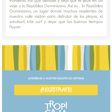
fronteras. Así que siéntate y deja que te lleve en un
viaje a la República Dominicana. Así es - la República
Dominicana, un lugar donde muchos residentes de
nuestro valle visitan para disfrutar de las playas, el
windsurf, kite surf y dejar que los buenos tiempos
fluyan.
¡SUSCRÍBASE A NUESTRO BOLETÍN DE NOTICIAS!
¡REGÍSTRATE!