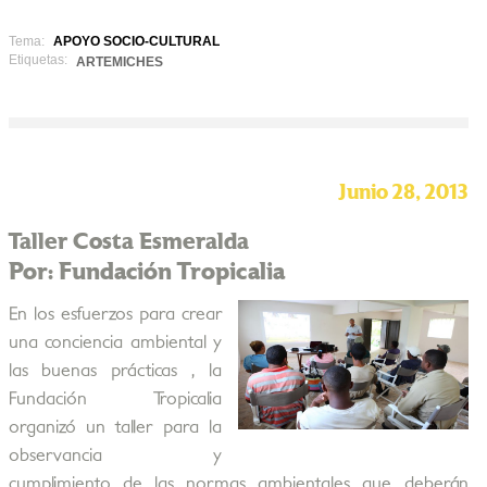
Tema:
APOYO SOCIO-CULTURAL
Etiquetas:
ARTEMICHES
Junio 28, 2013
Taller Costa Esmeralda
Por: Fundación Tropicalia
En los esfuerzos para crear
una conciencia ambiental y
las buenas prácticas , la
Fundación Tropicalia
organizó un taller para la
observancia y
cumplimiento de las normas ambientales que deberán