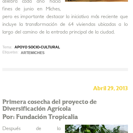
celebra cada año hacia
fines de junio en Miches,
pero es importante destacar la iniciativa más reciente que
incluye la transformación de 64 viviendas ubicadas a lo
largo del camino de la entrada principal de la ciudad.
Tema:
APOYO SOCIO-CULTURAL
Etiquetas:
ARTEMICHES
Abril 29, 2013
Primera cosecha del proyecto de
Diversificación Agrícola
Por: Fundación Tropicalia
Después de la