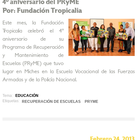
4º aniversario del PRyME
Por: Fundación Tropicalia
Este mes, la Fundación
Tropicalia celebró el 4º
aniversario de su
Programa de Recuperación
y Mantenimiento de
Escuelas (PRyME) que tuvo
lugar en Miches en la Escuela Vocacional de las Fuerzas
Armadas y de la Policía Nacional.
Tema:
EDUCACIÓN
Etiquetas:
RECUPERACIÓN DE ESCUELAS
PRYME
Febrero 24, 2013