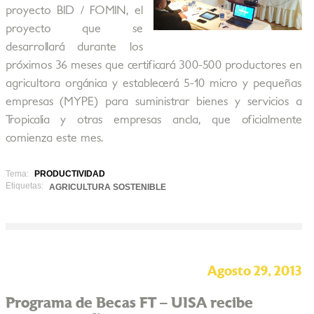
proyecto BID / FOMIN, el
proyecto que se
desarrollará durante los
próximos 36 meses que certificará 300-500 productores en
agricultora orgánica y establecerá 5-10 micro y pequeñas
empresas (MYPE) para suministrar bienes y servicios a
Tropicalia y otras empresas ancla, que oficialmente
comienza este mes.
Tema:
PRODUCTIVIDAD
Etiquetas:
AGRICULTURA SOSTENIBLE
Agosto 29, 2013
Programa de Becas FT – UISA recibe