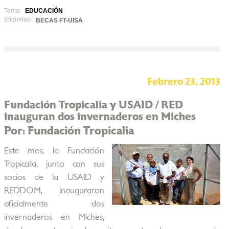
Tema:
EDUCACIÓN
Etiquetas:
BECAS FT-UISA
Febrero 23, 2013
Fundación Tropicalia y USAID / RED
inauguran dos invernaderos en Miches
Por: Fundación Tropicalia
Este mes, la Fundación
Tropicalia, junto con sus
socios de la USAID y
REDDOM, inauguraron
oficialmente dos
invernaderos en Miches,