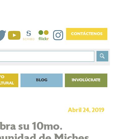
YO
BLOG
INVOLÚCRATE
LTURAL
Abril 24, 2019
ebra su 10mo.
omunidad de Miches