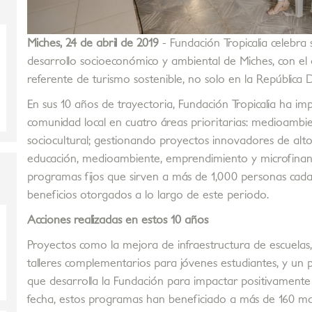
Miches, 24 de abril de 2019
- Fundación Tropicalia celebr
desarrollo socioeconómico y ambiental de Miches, con el 
referente de turismo sostenible, no solo en la República 
En sus 10 años de trayectoria, Fundación Tropicalia ha 
comunidad local en cuatro áreas prioritarias: medioambi
sociocultural; gestionando proyectos innovadores de alto
educación, medioambiente, emprendimiento y microfinanz
programas fijos que sirven a más de 1,000 personas cada
beneficios otorgados a lo largo de este periodo.
Acciones realizadas en estos 10 años
Proyectos como la mejora de infraestructura de escuelas, 
talleres complementarios para jóvenes estudiantes, y un p
que desarrolla la Fundación para impactar positivamente 
fecha, estos programas han beneficiado a más de 160 mae