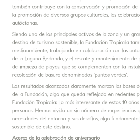
también contribuye con la conservación y promoción de la
la promoción de diversos grupos culturales, las celebracion
autóctonas.
Siendo uno de los principales activos de la zona y un g
destino de turismo sostenible, la Fundación Tropicalia ta
medioambiente, trabajando en colaboración con las autori
de la Laguna Redonda, y el rescate y mantenimiento de p
de limpieza de playas, que se complementan con la instal
recolección de basura denominados ‘puntos verdes’.
Los resultados alcanzados claramente marcan las bases de
de la Fundación, algo que queda reflejado en recientes p
Fundación Tropicalia: Lo más interesante de estos 10 años
personas. Hemos vivido un sin número de experiencias q
necesidades del entorno y sus desafíos, algo fundamental 
sostenible de este destino.
Acerca de la celebración de aniversario