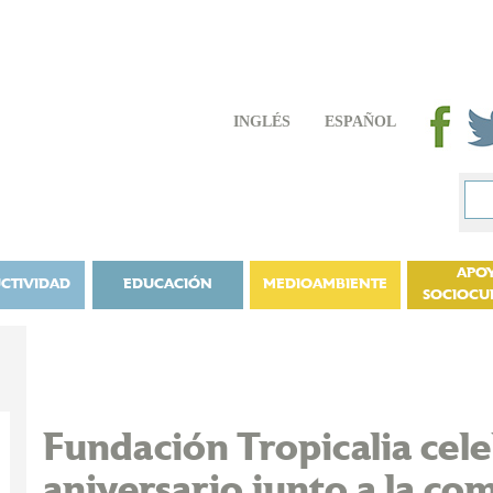
INGLÉS
ESPAÑOL
APO
CTIVIDAD
EDUCACIÓN
MEDIOAMBIENTE
SOCIOCU
Fundación Tropicalia cel
aniversario junto a la c