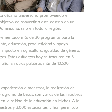
a su décimo aniversario promoviendo el
objetivo de convertir a este destino en un
Dominicana, sino en toda la región.
implementado más de 30 programas para la
ente, educación, productividad y apoyo
 impacto en agricultura, igualdad de género,
as. Estos esfuerzos hoy se traducen en 8
 año. En otras palabras, más de 10,500
capacitación a maestros, la realización de
rograma de becas, son varias de las iniciativas
en la calidad de la educación en Miches. A la
stros y 3,000 estudiantes, y han permitido