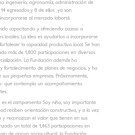
mo ingeniería, agronomía, administración de
 14 egresados y 8 de ellos ya son
incorporarse al mercado laboral.
ido capacitando y ofreciendo acceso a
 locales. La idea es ayudarlos a incorporarse
ortalecer la capacidad productiva local. Se han
rado más de 1,800 participaciones en diversos
cialización. La Fundación además ha
 fortalecimiento de planes de negocios, y ha
 de sus pequeñas empresas. Próximamente,
as- que contempla un acompañamiento
tes.
ón es el campamento Soy niña, soy importante
d reciben orientación constructiva, y a la vez
 y reconozcan el valor que tienen en sus
anzado un total de 1,463 participaciones en
ajo de apoyo sociocultural, la Fundación