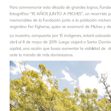
Para conmemorar esta década de grandes logros, Fundaci
fotográfica “10 AÑOS JUNTO A MICHES”, un recorrido p
memorables de la Fundación junto a la población michense
argentino Fer Figheras, quien se enamoró de Miches y dec
La muestra, compuesta por 15 imágenes, estará colocada 
abril al 8 de mayo de 2019. Luego viajará a Santo Domin
capital, una acción que busca aumentar la visibilidad de d
ante la mirada de más dominicanos.