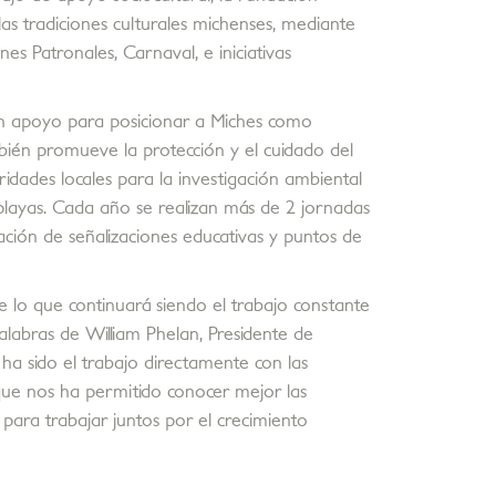
s tradiciones culturales michenses, mediante
es Patronales, Carnaval, e iniciativas
ran apoyo para posicionar a Miches como
mbién promueve la protección y el cuidado del
dades locales para la investigación ambiental
layas. Cada año se realizan más de 2 jornadas
ación de señalizaciones educativas y puntos de
 lo que continuará siendo el trabajo constante
alabras de William Phelan, Presidente de
 ha sido el trabajo directamente con las
ue nos ha permitido conocer mejor las
para trabajar juntos por el crecimiento