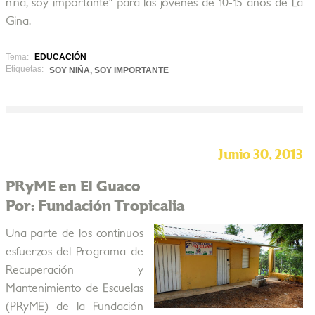
niña, soy importante" para las jóvenes de 10-15 años de La
Gina.
Tema:
EDUCACIÓN
Etiquetas:
SOY NIÑA, SOY IMPORTANTE
Junio 30, 2013
PRyME en El Guaco
Por: Fundación Tropicalia
Una parte de los continuos
esfuerzos del Programa de
Recuperación y
Mantenimiento de Escuelas
(PRyME) de la Fundación