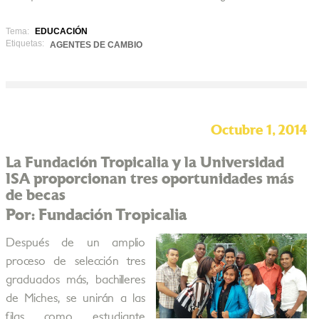
Tema:
EDUCACIÓN
Etiquetas:
AGENTES DE CAMBIO
Octubre 1, 2014
La Fundación Tropicalia y la Universidad
ISA proporcionan tres oportunidades más
de becas
Por: Fundación Tropicalia
Después de un amplio
proceso de selección tres
graduados más, bachilleres
de Miches, se unirán a las
filas como estudiante