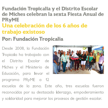
Fundación Tropicalia y el Distrito Escolar
de Miches celebran la sexta Fiesta Anual de
PRyME
Una celebración de los 6 años de
trabajo existoso
Por: Fundación Tropicalia
Desde 2008, la Fundación
Tropicalia ha trabajado con
el Distrito Escolar de
Miches y el Ministerio de
Educación, para llevar el
programa PRyME a 12
escuelas de la zona. Este año, tres escuelas fueron
reconocidas por su destacado liderazgo, empoderamiento
y solidaridad para mejorar los procesos de gestión escolar.