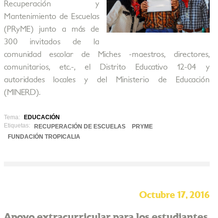
Recuperación y
Mantenimiento de Escuelas
(PRyME) junto a más de
300 invitados de la
comunidad escolar de Miches -maestros, directores,
comunitarios, etc.-, el Distrito Educativo 12-04 y
autoridades locales y del Ministerio de Educación
(MINERD).
Tema:
EDUCACIÓN
Etiquetas:
RECUPERACIÓN DE ESCUELAS
PRYME
FUNDACIÓN TROPICALIA
Octubre 17, 2016
Apoyo extracurricular para los estudiantes