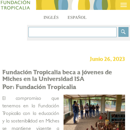
Tog
nav
INGLÉS
ESPAÑOL
Junio 26, 2023
Fundación Tropicalia beca a jóvenes de
Miches en la Universidad ISA
Por: Fundación Tropicalia
El compromiso que
tenemos en la Fundación
Tropicalia con la educación
y la sostenibilidad en Miches
se mantiene vigente a