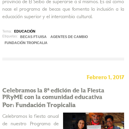
provincia de El Seibo de superarse a sí mismos. Es así como
nace el programa de becas que fomenta la inclusión a la
educación superior y el intercambio cultural.
Tema:
EDUCACIÓN
Etiquetas:
BECAS FT-UISA
AGENTES DE CAMBIO
FUNDACIÓN TROPICALIA
Febrero 1, 2017
Celebramos la 8ª edición de la Fiesta
PRyME con la comunidad educativa
Por: Fundación Tropicalia
Celebramos la fiesta anual
de nuestro Programa de