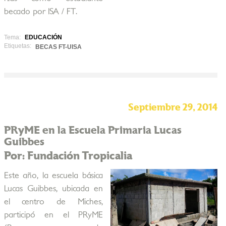
becado por ISA / FT.
Tema:
EDUCACIÓN
Etiquetas:
BECAS FT-UISA
Septiembre 29, 2014
PRyME en la Escuela Primaria Lucas
Guibbes
Por: Fundación Tropicalia
Este año, la escuela básica
Lucas Guibbes, ubicada en
el centro de Miches,
participó en el PRyME