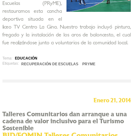
Escuelas (PRyME),
restauramos esta cancha
deportiva situada en el
liceo TV Centro La Gina. Nuestro trabajo incluyó pintura,
fregado y la instalación de los aros de baloncesto, el cual
fue realizándose junto a voluntarios de la comunidad local.
Tema:
EDUCACIÓN
Etiquetas:
RECUPERACIÓN DE ESCUELAS
PRYME
Enero 21, 2014
Talleres Comunitarios dan arranque a una
cadena de valor inclusivo para el Turismo
Sostenible
BID/FOMIN Talleres Comunitarios