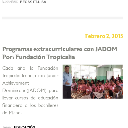
Etiquetas:
BECAS FT-UISA
Febrero 2, 2015
Programas extracurriculares con JADOM
Por: Fundación Tropicalia
Cada año la Fundación
Tropicalia trabaja con Junior
Achievement
Dominicana(JADOM) para
llevar cursos de educación
financiera a los bachilleres
de Miches.
Tema:
EDUCACIÓN