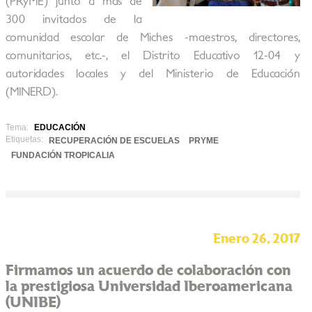
(PRyME) junto a más de
300 invitados de la
comunidad escolar de Miches -maestros, directores,
comunitarios, etc.-, el Distrito Educativo 12-04 y
autoridades locales y del Ministerio de Educación
(MINERD).
Tema:
EDUCACIÓN
Etiquetas:
RECUPERACIÓN DE ESCUELAS
PRYME
FUNDACIÓN TROPICALIA
Enero 26, 2017
Firmamos un acuerdo de colaboración con
la prestigiosa Universidad Iberoamericana
(UNIBE)