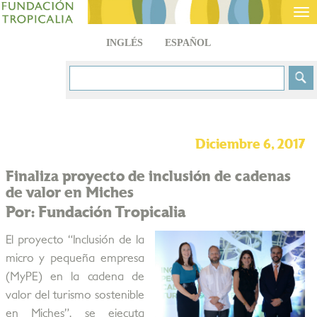
Tog
nav
INGLÉS
ESPAÑOL
Diciembre 6, 2017
Finaliza proyecto de inclusión de cadenas
de valor en Miches
Por: Fundación Tropicalia
El proyecto “Inclusión de la
micro y pequeña empresa
(MyPE) en la cadena de
valor del turismo sostenible
en Miches”, se ejecuta