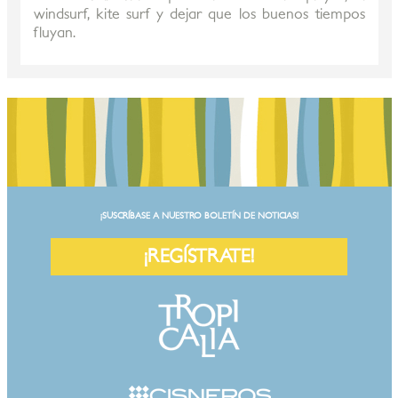
windsurf, kite surf y dejar que los buenos tiempos
fluyan.
¡SUSCRÍBASE A NUESTRO BOLETÍN DE NOTICIAS!
¡REGÍSTRATE!