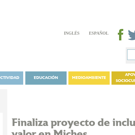
INGLÉS
ESPAÑOL
APO
CTIVIDAD
EDUCACIÓN
MEDIOAMBIENTE
SOCIOCU
Finaliza proyecto de incl
valor en Miches