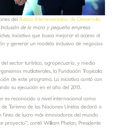
iones del
Banco Interamericano de Desarrollo
a
Inclusión de la micro y pequeña empresa
iches
, iniciativa que busca mejorar el acceso al
ón y generar un modelo inclusivo de negocios
el sector turístico, agropecuario, y medio
ganismos mutilaterales, la Fundación Tropicalia
ción de este programa. La iniciativa contó con
do su ejecución en el año del 2013.
or es reconocido a nivel internacional como
l de Turismo de las Naciones Unidas declaró a
in fines de lucro más innovadoras del mundo
te proyecto”, contó William Phelan, Presidente