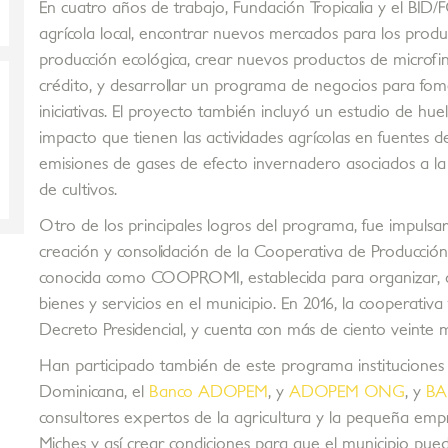
En cuatro años de trabajo, Fundación Tropicalia y el BID/
agrícola local, encontrar nuevos mercados para los produc
producción ecológica, crear nuevos productos de microfina
crédito, y desarrollar un programa de negocios para fom
iniciativas. El proyecto también incluyó un estudio de hue
impacto que tienen las actividades agrícolas en fuentes 
emisiones de gases de efecto invernadero asociados a la
de cultivos.
Otro de los principales logros del programa, fue impulsar
creación y consolidación de la Cooperativa de Producción
conocida como COOPROMI, establecida para organizar,
bienes y servicios en el municipio. En 2016, la cooperat
Decreto Presidencial, y cuenta con más
de ciento veinte 
Han participado también de este programa instituciones 
Dominicana, el
Banco ADOPEM
, y
ADOPEM ONG
, y
BA
consultores expertos de la agricultura y la pequeña emp
Miches y así crear condiciones para que el municipio pue