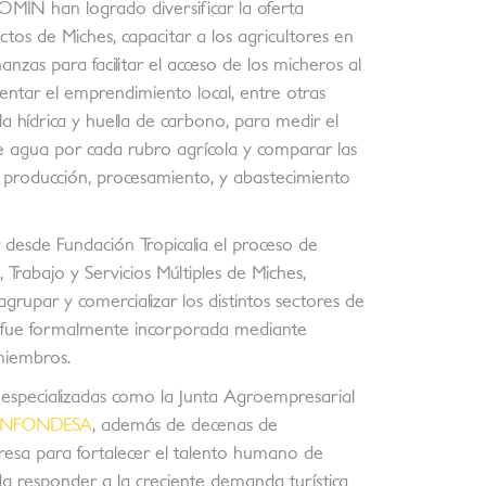
FOMIN han logrado diversificar la oferta
tos de Miches, capacitar a los agricultores en
nzas para facilitar el acceso de los micheros al
entar el emprendimiento local, entre otras
lla hídrica y huella de carbono, para medir el
de agua por cada rubro agrícola y comparar las
 producción, procesamiento, y abastecimiento
 desde Fundación Tropicalia el
proceso de
, Trabajo y Servicios
Múltiples de Miches,
 agrupar y
comercializar los distintos sectores de
iva fue formalmente incorporada mediante
miembros.
especializadas como la Junta Agroempresarial
NFONDESA
, además de decenas de
resa para fortalecer el talento humano de
da responder a la creciente demanda turística