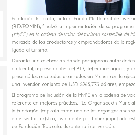
Fundación Tropicalia, junto al Fondo Multilateral de Invers
(BID/FOMIN), finalizó la implementación de su program
(MyPE) en la cadena de valor del turismo sostenible de M
mercado de los productores y emprendedores de la regi
ligado al turismo.
Durante una celebración donde participaron autoridades d
ambiental, representantes del BID, del empresariado, y or
presentó los resultados alcanzados en Miches con la ejecu
una inversión conjunta de USD $965,775 dólares, empezan
El programa de inclusión de la MyPE en la cadena de val
referente en mejores prácticas. “La Organización Mundia
la Fundación Tropicalia como una de las organizaciones s
en el sector turístico, justamente por haber impulsado es
de Fundación Tropicalia, durante su intervención.