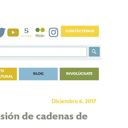
YO
BLOG
INVOLÚCRATE
LTURAL
Diciembre 6, 2017
usión de cadenas de