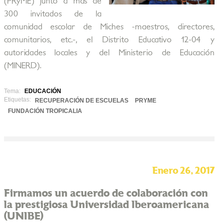
(PRyME) junto a más de
300 invitados de la
comunidad escolar de Miches -maestros, directores,
comunitarios, etc.-, el Distrito Educativo 12-04 y
autoridades locales y del Ministerio de Educación
(MINERD).
Tema:
EDUCACIÓN
Etiquetas:
RECUPERACIÓN DE ESCUELAS
PRYME
FUNDACIÓN TROPICALIA
Enero 26, 2017
Firmamos un acuerdo de colaboración con
la prestigiosa Universidad Iberoamericana
(UNIBE)