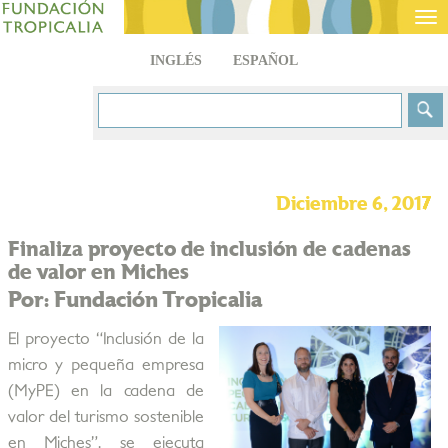
Tog
nav
INGLÉS
ESPAÑOL
Diciembre 6, 2017
Finaliza proyecto de inclusión de cadenas
de valor en Miches
Por: Fundación Tropicalia
El proyecto “Inclusión de la
micro y pequeña empresa
(MyPE) en la cadena de
valor del turismo sostenible
en Miches”, se ejecuta