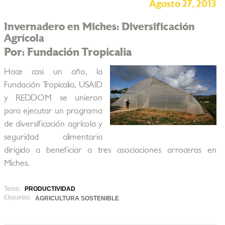
Agosto 27, 2013
Invernadero en Miches: Diversificación
Agrícola
Por: Fundación Tropicalia
Hace casi un año, la
Fundación Tropicalia, USAID
y REDDOM se unieron
para ejecutar un programa
de diversificación agrícola y
seguridad alimentaria
dirigido a beneficiar a tres asociaciones arroceras en
Miches.
Tema:
PRODUCTIVIDAD
Etiquetas:
AGRICULTURA SOSTENIBLE