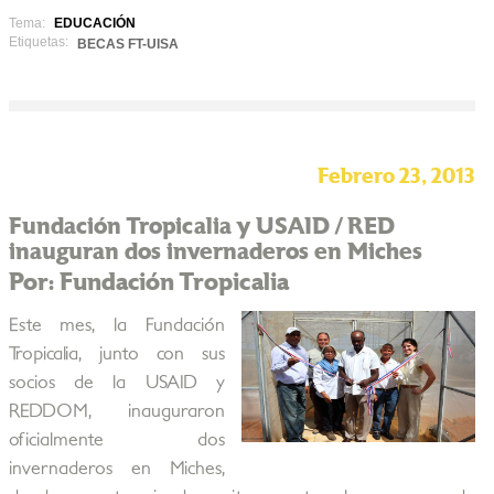
Tema:
EDUCACIÓN
Etiquetas:
BECAS FT-UISA
Febrero 23, 2013
Fundación Tropicalia y USAID / RED
inauguran dos invernaderos en Miches
Por: Fundación Tropicalia
Este mes, la Fundación
Tropicalia, junto con sus
socios de la USAID y
REDDOM, inauguraron
oficialmente dos
invernaderos en Miches,