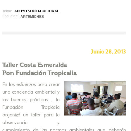
Tema:
APOYO SOCIO-CULTURAL
Etiquetas:
ARTEMICHES
Junio 28, 2013
Taller Costa Esmeralda
Por: Fundación Tropicalia
En los esfuerzos para crear
una conciencia ambiental y
las buenas prácticas , la
Fundación Tropicalia
organizó un taller para la
observancia y
cumplimiento de las normas ambientales que deberán