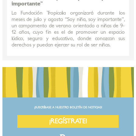
importante”
La Fundación Tropicalia organizará durante los
meses de julio y agosto “Soy niña, soy importante”,
un campamento de verano orientado a niñas de 9-
12 años, cuyo fin es el de promover un espacio
lúdico, seguro y educativo, donde conozcan sus
derechos y puedan ejercer su rol de ser niñas.
¡SUSCRÍBASE A NUESTRO BOLETÍN DE NOTICIAS!
¡REGÍSTRATE!