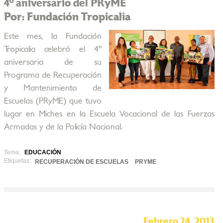
4º aniversario del PRyME
Por: Fundación Tropicalia
Este mes, la Fundación
Tropicalia celebró el 4º
aniversario de su
Programa de Recuperación
y Mantenimiento de
Escuelas (PRyME) que tuvo
lugar en Miches en la Escuela Vocacional de las Fuerzas
Armadas y de la Policía Nacional.
Tema:
EDUCACIÓN
Etiquetas:
RECUPERACIÓN DE ESCUELAS
PRYME
Febrero 24, 2013