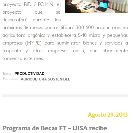
proyecto BID / FOMIN, el
proyecto que se
desarrollará durante los
próximos 36 meses que certificará 300-500 productores en
agricultora orgánica y establecerá 5-10 micro y pequeñas
empresas (MYPE) para suministrar bienes y servicios a
Tropicalia y otras empresas ancla, que oficialmente
comienza este mes.
Tema:
PRODUCTIVIDAD
Etiquetas:
AGRICULTURA SOSTENIBLE
Agosto 29, 2013
Programa de Becas FT – UISA recibe