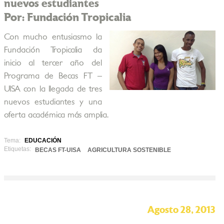
nuevos estudiantes
Por: Fundación Tropicalia
Con mucho entusiasmo la
Fundación Tropicalia da
inicio al tercer año del
Programa de Becas FT –
UISA con la llegada de tres
nuevos estudiantes y una
oferta académica más amplia.
Tema:
EDUCACIÓN
Etiquetas:
BECAS FT-UISA
AGRICULTURA SOSTENIBLE
Agosto 28, 2013