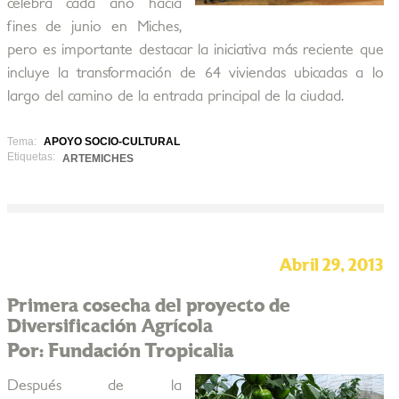
celebra cada año hacia
fines de junio en Miches,
pero es importante destacar la iniciativa más reciente que
incluye la transformación de 64 viviendas ubicadas a lo
largo del camino de la entrada principal de la ciudad.
Tema:
APOYO SOCIO-CULTURAL
Etiquetas:
ARTEMICHES
Abril 29, 2013
Primera cosecha del proyecto de
Diversificación Agrícola
Por: Fundación Tropicalia
Después de la