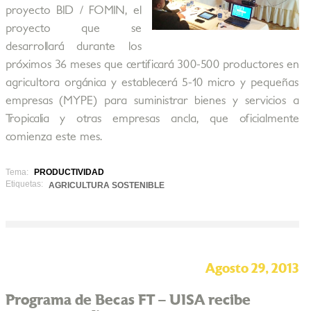
proyecto BID / FOMIN, el
proyecto que se
desarrollará durante los
próximos 36 meses que certificará 300-500 productores en
agricultora orgánica y establecerá 5-10 micro y pequeñas
empresas (MYPE) para suministrar bienes y servicios a
Tropicalia y otras empresas ancla, que oficialmente
comienza este mes.
Tema:
PRODUCTIVIDAD
Etiquetas:
AGRICULTURA SOSTENIBLE
Agosto 29, 2013
Programa de Becas FT – UISA recibe