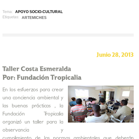
Tema:
APOYO SOCIO-CULTURAL
Etiquetas:
ARTEMICHES
Junio 28, 2013
Taller Costa Esmeralda
Por: Fundación Tropicalia
En los esfuerzos para crear
una conciencia ambiental y
las buenas prácticas , la
Fundación Tropicalia
organizó un taller para la
observancia y
cumplimiento de las normas ambientales que deberán