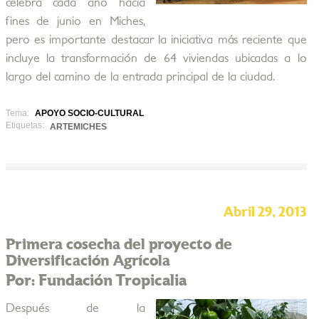
celebra cada año hacia
fines de junio en Miches,
pero es importante destacar la iniciativa más reciente que
incluye la transformación de 64 viviendas ubicadas a lo
largo del camino de la entrada principal de la ciudad.
Tema:
APOYO SOCIO-CULTURAL
Etiquetas:
ARTEMICHES
Abril 29, 2013
Primera cosecha del proyecto de
Diversificación Agrícola
Por: Fundación Tropicalia
Después de la