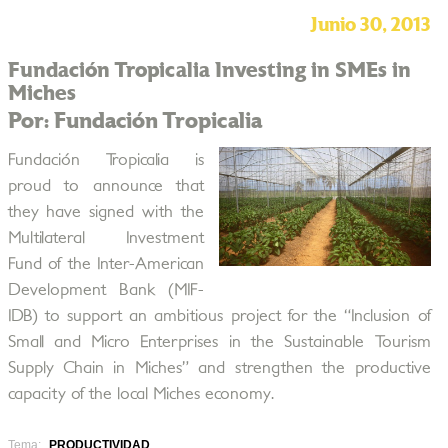
Junio 30, 2013
Fundación Tropicalia Investing in SMEs in
Miches
Por: Fundación Tropicalia
Fundación Tropicalia is
proud to announce that
they have signed with the
Multilateral Investment
Fund of the Inter-American
Development Bank (MIF-
IDB) to support an ambitious project for the “Inclusion of
Small and Micro Enterprises in the Sustainable Tourism
Supply Chain in Miches” and strengthen the productive
capacity of the local Miches economy.
Tema:
PRODUCTIVIDAD