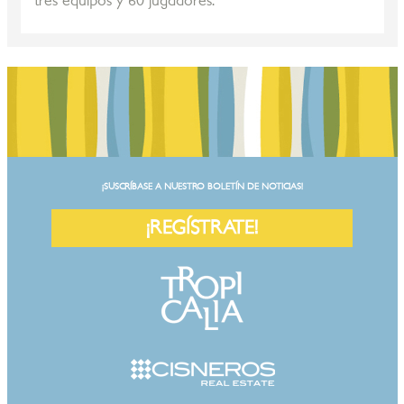
tres equipos y 60 jugadores.
¡SUSCRÍBASE A NUESTRO BOLETÍN DE NOTICIAS!
¡REGÍSTRATE!