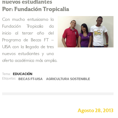
nuevos estudiantes
Por: Fundación Tropicalia
Con mucho entusiasmo la
Fundación Tropicalia da
inicio al tercer año del
Programa de Becas FT –
UISA con la llegada de tres
nuevos estudiantes y una
oferta académica más amplia.
Tema:
EDUCACIÓN
Etiquetas:
BECAS FT-UISA
AGRICULTURA SOSTENIBLE
Agosto 28, 2013