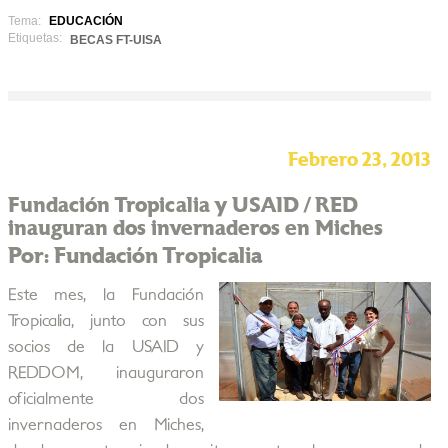
Tema:
EDUCACIÓN
Etiquetas:
BECAS FT-UISA
Febrero 23, 2013
Fundación Tropicalia y USAID / RED
inauguran dos invernaderos en Miches
Por: Fundación Tropicalia
Este mes, la Fundación
Tropicalia, junto con sus
socios de la USAID y
REDDOM, inauguraron
oficialmente dos
invernaderos en Miches,