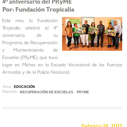
4º aniversario del PRyME
Por: Fundación Tropicalia
Este mes, la Fundación
Tropicalia celebró el 4º
aniversario de su
Programa de Recuperación
y Mantenimiento de
Escuelas (PRyME) que tuvo
lugar en Miches en la Escuela Vocacional de las Fuerzas
Armadas y de la Policía Nacional.
Tema:
EDUCACIÓN
Etiquetas:
RECUPERACIÓN DE ESCUELAS
PRYME
Febrero 24, 2013