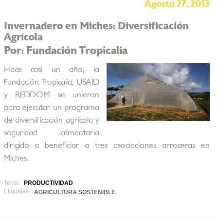
Agosto 27, 2013
Invernadero en Miches: Diversificación
Agrícola
Por: Fundación Tropicalia
Hace casi un año, la
Fundación Tropicalia, USAID
y REDDOM se unieron
para ejecutar un programa
de diversificación agrícola y
seguridad alimentaria
dirigido a beneficiar a tres asociaciones arroceras en
Miches.
Tema:
PRODUCTIVIDAD
Etiquetas:
AGRICULTURA SOSTENIBLE