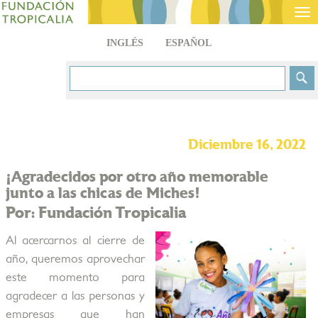
Tog
nav
INGLÉS
ESPAÑOL
Diciembre 16, 2022
¡Agradecidos por otro año memorable
junto a las chicas de Miches!
Por: Fundación Tropicalia
Al acercarnos al cierre de
año, queremos aprovechar
este momento para
agradecer a las personas y
empresas que han