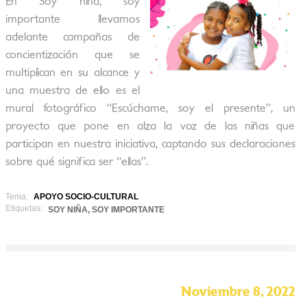
En Soy niña, soy
importante llevamos
adelante campañas de
concientización que se
multiplican en su alcance y
una muestra de ello es el
mural fotográfico “Escúchame, soy el presente”, un
proyecto que pone en alza la voz de las niñas que
participan en nuestra iniciativa, captando sus declaraciones
sobre qué significa ser “ellas”.
Tema:
APOYO SOCIO-CULTURAL
Etiquetas:
SOY NIÑA, SOY IMPORTANTE
Noviembre 8, 2022