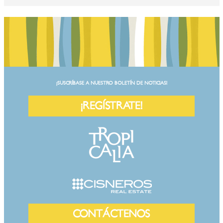
¡SUSCRÍBASE A NUESTRO BOLETÍN DE NOTICIAS!
¡REGÍSTRATE!
CONTÁCTENOS