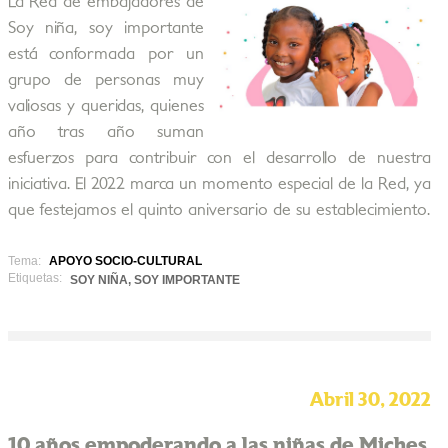
La Red de embajadores de
Soy niña, soy importante
está conformada por un
grupo de personas muy
valiosas y queridas, quienes
año tras año suman
esfuerzos para contribuir con el desarrollo de nuestra
iniciativa. El 2022 marca un momento especial de la Red, ya
que festejamos el quinto aniversario de su establecimiento.
Tema:
APOYO SOCIO-CULTURAL
Etiquetas:
SOY NIÑA, SOY IMPORTANTE
Abril 30, 2022
10 años empoderando a las niñas de Miches