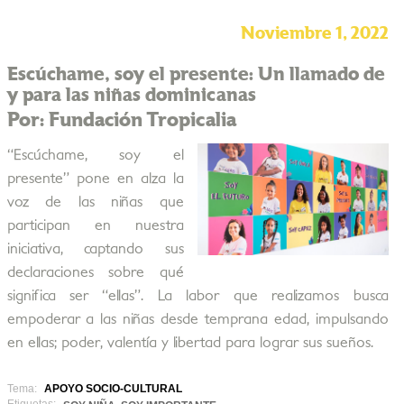
Noviembre 1, 2022
Escúchame, soy el presente: Un llamado de
y para las niñas dominicanas
Por: Fundación Tropicalia
“Escúchame, soy el
presente” pone en alza la
voz de las niñas que
participan en nuestra
iniciativa, captando sus
declaraciones sobre qué
significa ser “ellas”. La labor que realizamos busca
empoderar a las niñas desde temprana edad, impulsando
en ellas; poder, valentía y libertad para lograr sus sueños.
Tema:
APOYO SOCIO-CULTURAL