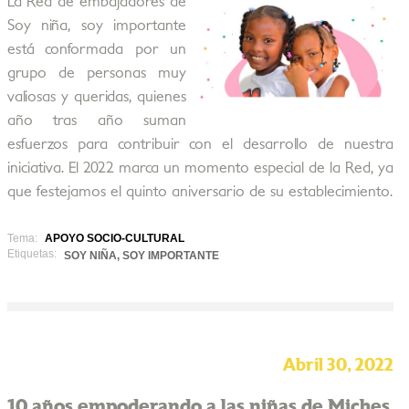
La Red de embajadores de
Soy niña, soy importante
está conformada por un
grupo de personas muy
valiosas y queridas, quienes
año tras año suman
esfuerzos para contribuir con el desarrollo de nuestra
iniciativa. El 2022 marca un momento especial de la Red, ya
que festejamos el quinto aniversario de su establecimiento.
Tema:
APOYO SOCIO-CULTURAL
Etiquetas:
SOY NIÑA, SOY IMPORTANTE
Abril 30, 2022
10 años empoderando a las niñas de Miches