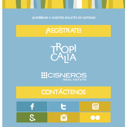
¡SUSCRÍBASE A NUESTRO BOLETÍN DE NOTICIAS!
¡REGÍSTRATE!
CONTÁCTENOS