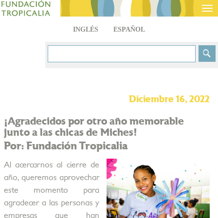
Tog
nav
INGLÉS
ESPAÑOL
Diciembre 16, 2022
¡Agradecidos por otro año memorable
junto a las chicas de Miches!
Por: Fundación Tropicalia
Al acercarnos al cierre de
año, queremos aprovechar
este momento para
agradecer a las personas y
empresas que han