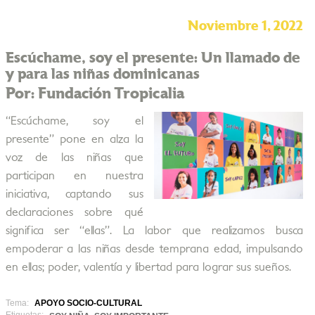
Noviembre 1, 2022
Escúchame, soy el presente: Un llamado de
y para las niñas dominicanas
Por: Fundación Tropicalia
“Escúchame, soy el
presente” pone en alza la
voz de las niñas que
participan en nuestra
iniciativa, captando sus
declaraciones sobre qué
significa ser “ellas”. La labor que realizamos busca
empoderar a las niñas desde temprana edad, impulsando
en ellas; poder, valentía y libertad para lograr sus sueños.
Tema:
APOYO SOCIO-CULTURAL