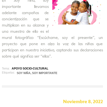
En Soy niña, soy
importante llevamos
adelante campañas de
concientización que se
multiplican en su alcance y
una muestra de ello es el
mural fotográfico “Escúchame, soy el presente”, un
proyecto que pone en alza la voz de las niñas que
participan en nuestra iniciativa, captando sus declaraciones
sobre qué significa ser “ellas”.
Tema:
APOYO SOCIO-CULTURAL
Etiquetas:
SOY NIÑA, SOY IMPORTANTE
Noviembre 8, 2022