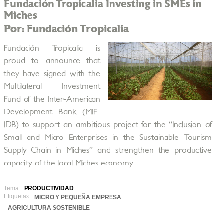
Fundación Tropicalia Investing in SMEs in
Miches
Por: Fundación Tropicalia
Fundación Tropicalia is
proud to announce that
they have signed with the
Multilateral Investment
Fund of the Inter-American
Development Bank (MIF-
IDB) to support an ambitious project for the “Inclusion of
Small and Micro Enterprises in the Sustainable Tourism
Supply Chain in Miches” and strengthen the productive
capacity of the local Miches economy.
Tema:
PRODUCTIVIDAD
Etiquetas:
MICRO Y PEQUEÑA EMPRESA
AGRICULTURA SOSTENIBLE