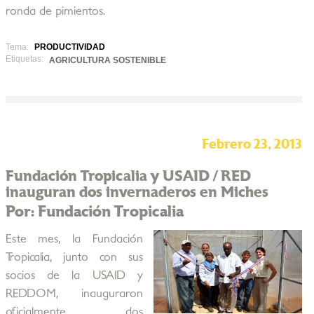
ronda de pimientos.
Tema:
PRODUCTIVIDAD
Etiquetas:
AGRICULTURA SOSTENIBLE
Febrero 23, 2013
Fundación Tropicalia y USAID / RED
inauguran dos invernaderos en Miches
Por: Fundación Tropicalia
Este mes, la Fundación
Tropicalia, junto con sus
socios de la USAID y
REDDOM, inauguraron
oficialmente dos