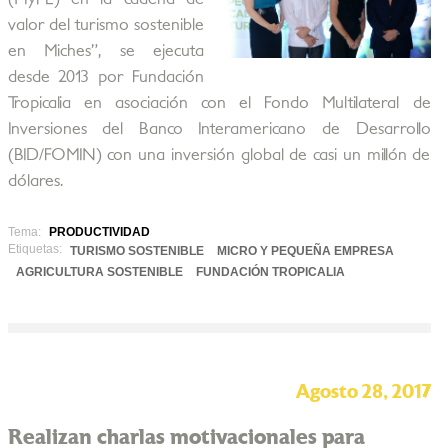
valor del turismo sostenible
en Miches”, se ejecuta
desde 2013 por Fundación
Tropicalia en asociación con el Fondo Multilateral de
Inversiones del Banco Interamericano de Desarrollo
(BID/FOMIN) con una inversión global de casi un millón de
dólares.
Tema:
PRODUCTIVIDAD
Etiquetas:
TURISMO SOSTENIBLE
MICRO Y PEQUEÑA EMPRESA
AGRICULTURA SOSTENIBLE
FUNDACIÓN TROPICALIA
Agosto 28, 2017
Realizan charlas motivacionales para