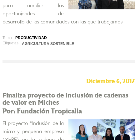
para ampliar las
oportunidades de
desarrollo de las comunidades con las que trabajamos
Tema:
PRODUCTIVIDAD
Etiquetas:
AGRICULTURA SOSTENIBLE
Diciembre 6, 2017
Finaliza proyecto de inclusión de cadenas
de valor en Miches
Por: Fundación Tropicalia
El proyecto “Inclusión de la
micro y pequeña empresa
(MyPE) en la cadena de