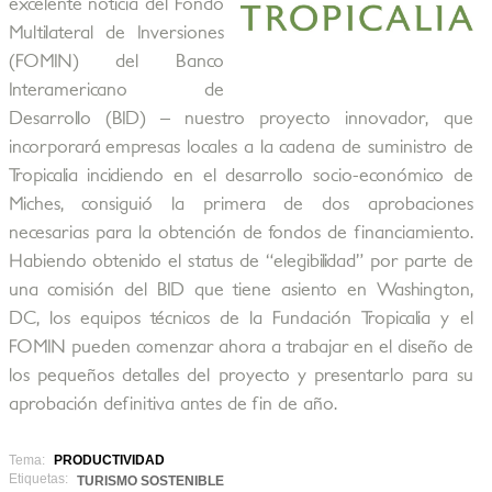
excelente noticia del Fondo
Multilateral de Inversiones
(FOMIN) del Banco
Interamericano de
Desarrollo (BID) – nuestro proyecto innovador, que
incorporará empresas locales a la cadena de suministro de
Tropicalia incidiendo en el desarrollo socio-económico de
Miches, consiguió la primera de dos aprobaciones
necesarias para la obtención de fondos de financiamiento.
Habiendo obtenido el status de “elegibilidad” por parte de
una comisión del BID que tiene asiento en Washington,
DC, los equipos técnicos de la Fundación Tropicalia y el
FOMIN pueden comenzar ahora a trabajar en el diseño de
los pequeños detalles del proyecto y presentarlo para su
aprobación definitiva antes de fin de año.
Tema:
PRODUCTIVIDAD
Etiquetas:
TURISMO SOSTENIBLE