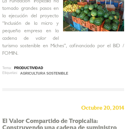
La Fundación Tropicalia ha
tomado grandes pasos en
la ejecución del proyecto
“Inclusión de la micro y
pequeña empresa en la
cadena de valor del
turismo sostenible en Miches”, cofinanciado por el BID /
FOMIN.
Tema:
PRODUCTIVIDAD
Etiquetas:
AGRICULTURA SOSTENIBLE
Octubre 20, 2014
El Valor Compartido de Tropicalia:
Construyendo una cadena de suministro