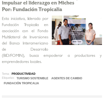
impulsar el liderazgo en Miches
Por: Fundación Tropicalia
Esta iniciativa, liderada por
Fundación Tropicalia en
asociación con el Fondo
Multilateral de Inversiones
del Banco Interamericano
de Desarrollo
(BID/FOMIN), busca empoderar a productores y
emprendedores locales.
Tema:
PRODUCTIVIDAD
Etiquetas:
TURISMO SOSTENIBLE
AGENTES DE CAMBIO
FUNDACIÓN TROPICALIA