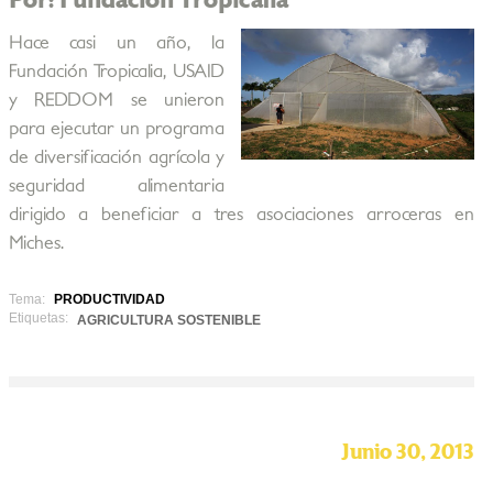
Por: Fundación Tropicalia
Hace casi un año, la
Fundación Tropicalia, USAID
y REDDOM se unieron
para ejecutar un programa
de diversificación agrícola y
seguridad alimentaria
dirigido a beneficiar a tres asociaciones arroceras en
Miches.
Tema:
PRODUCTIVIDAD
Etiquetas:
AGRICULTURA SOSTENIBLE
Junio 30, 2013