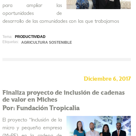
para ampliar las
oportunidades de
desarrollo de las comunidades con las que trabajamos
Tema:
PRODUCTIVIDAD
Etiquetas:
AGRICULTURA SOSTENIBLE
Diciembre 6, 2017
Finaliza proyecto de inclusión de cadenas
de valor en Miches
Por: Fundación Tropicalia
El proyecto “Inclusión de la
micro y pequeña empresa
(MyPE) en la cadena de