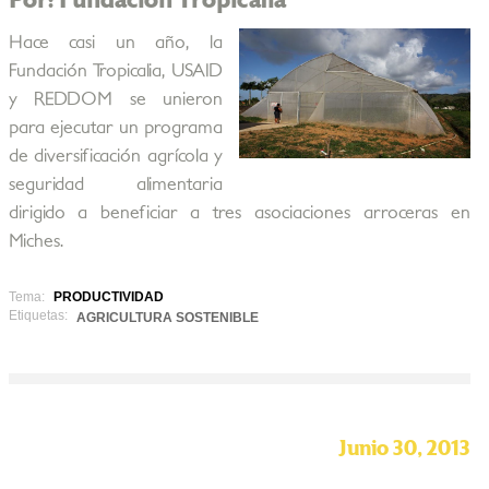
Por: Fundación Tropicalia
Hace casi un año, la
Fundación Tropicalia, USAID
y REDDOM se unieron
para ejecutar un programa
de diversificación agrícola y
seguridad alimentaria
dirigido a beneficiar a tres asociaciones arroceras en
Miches.
Tema:
PRODUCTIVIDAD
Etiquetas:
AGRICULTURA SOSTENIBLE
Junio 30, 2013