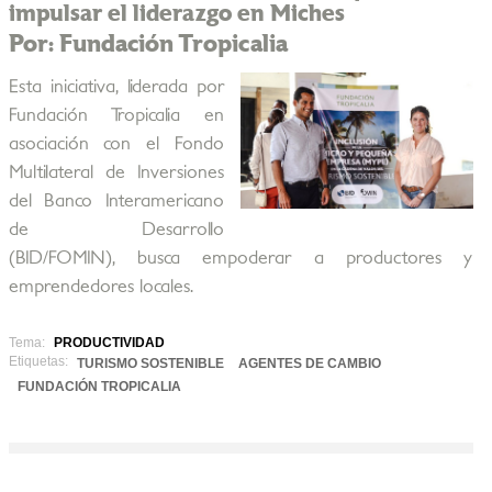
impulsar el liderazgo en Miches
Por: Fundación Tropicalia
Esta iniciativa, liderada por
Fundación Tropicalia en
asociación con el Fondo
Multilateral de Inversiones
del Banco Interamericano
de Desarrollo
(BID/FOMIN), busca empoderar a productores y
emprendedores locales.
Tema:
PRODUCTIVIDAD
Etiquetas:
TURISMO SOSTENIBLE
AGENTES DE CAMBIO
FUNDACIÓN TROPICALIA