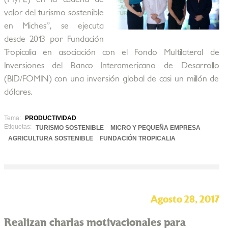
valor del turismo sostenible
en Miches”, se ejecuta
desde 2013 por Fundación
Tropicalia en asociación con el Fondo Multilateral de
Inversiones del Banco Interamericano de Desarrollo
(BID/FOMIN) con una inversión global de casi un millón de
dólares.
Tema:
PRODUCTIVIDAD
Etiquetas:
TURISMO SOSTENIBLE
MICRO Y PEQUEÑA EMPRESA
AGRICULTURA SOSTENIBLE
FUNDACIÓN TROPICALIA
Agosto 28, 2017
Realizan charlas motivacionales para