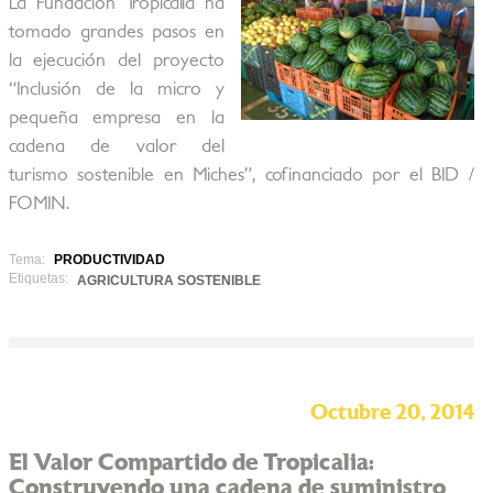
La Fundación Tropicalia ha
tomado grandes pasos en
la ejecución del proyecto
“Inclusión de la micro y
pequeña empresa en la
cadena de valor del
turismo sostenible en Miches”, cofinanciado por el BID /
FOMIN.
Tema:
PRODUCTIVIDAD
Etiquetas:
AGRICULTURA SOSTENIBLE
Octubre 20, 2014
El Valor Compartido de Tropicalia:
Construyendo una cadena de suministro