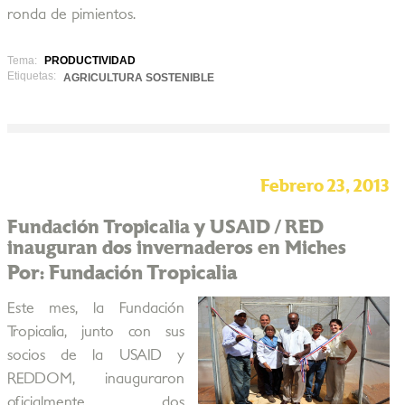
ronda de pimientos.
Tema:
PRODUCTIVIDAD
Etiquetas:
AGRICULTURA SOSTENIBLE
Febrero 23, 2013
Fundación Tropicalia y USAID / RED
inauguran dos invernaderos en Miches
Por: Fundación Tropicalia
Este mes, la Fundación
Tropicalia, junto con sus
socios de la USAID y
REDDOM, inauguraron
oficialmente dos