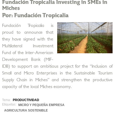
Fundación Tropicalia Investing in SMEs in
Miches
Por: Fundación Tropicalia
Fundación Tropicalia is
proud to announce that
they have signed with the
Multilateral Investment
Fund of the Inter-American
Development Bank (MIF-
IDB) to support an ambitious project for the “Inclusion of
Small and Micro Enterprises in the Sustainable Tourism
Supply Chain in Miches” and strengthen the productive
capacity of the local Miches economy.
Tema:
PRODUCTIVIDAD
Etiquetas:
MICRO Y PEQUEÑA EMPRESA
AGRICULTURA SOSTENIBLE