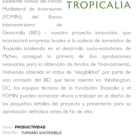
excelente noticia del Fondo
Multilateral de Inversiones
(FOMIN) del Banco
Interamericano de
Desarrollo (BID) – nuestro proyecto innovador, que
incorporará empresas locales a la cadena de suministro de
Tropicalia incidiendo en el desarrollo socio-económico de
Miches, consiguió la primera de dos aprobaciones
necesarias para la obtención de fondos de financiamiento.
Habiendo obtenido el status de “elegibilidad” por parte de
una comisión del BID que tiene asiento en Washington,
DC, los equipos técnicos de la Fundación Tropicalia y el
FOMIN pueden comenzar ahora a trabajar en el diseño de
los pequeños detalles del proyecto y presentarlo para su
aprobación definitiva antes de fin de año.
Tema:
PRODUCTIVIDAD
Etiquetas:
TURISMO SOSTENIBLE