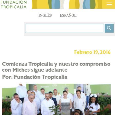
Tog
nav
INGLÉS
ESPAÑOL
Febrero 19, 2016
Comienza Tropicalia y nuestro compromiso
con Miches sigue adelante
Por: Fundación Tropicalia