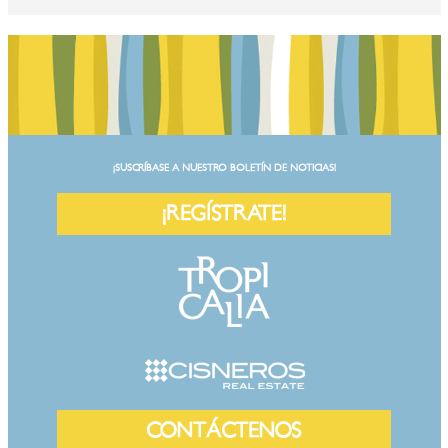
¡SUSCRÍBASE A NUESTRO BOLETÍN DE NOTICIAS!
¡REGÍSTRATE!
CONTÁCTENOS