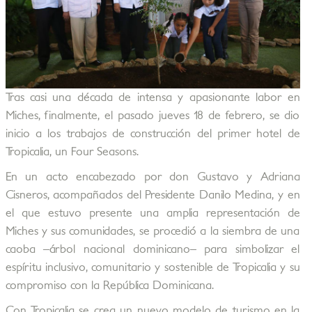
Tras casi una década de intensa y apasionante labor en
Miches, finalmente, el pasado jueves 18 de febrero, se dio
inicio a los trabajos de construcción del primer hotel de
Tropicalia, un Four Seasons.
En un acto encabezado por don Gustavo y Adriana
Cisneros, acompañados del Presidente Danilo Medina, y en
el que estuvo presente una amplia representación de
Miches y sus comunidades, se procedió a la siembra de una
caoba –árbol nacional dominicano– para simbolizar el
espíritu inclusivo, comunitario y sostenible de Tropicalia y su
compromiso con la República Dominicana.
Con Tropicalia se crea un nuevo modelo de turismo en la