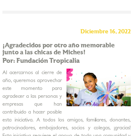
Diciembre 16, 2022
¡Agradecidos por otro año memorable
junto a las chicas de Miches!
Por: Fundación Tropicalia
Al acercarnos al cierre de
año, queremos aprovechar
este momento para
agradecer a las personas y
empresas que han
contribuido a hacer posible
esta iniciativa. A todos los amigos, familiares, donantes,
patrocinadores, embajadores, socios y colegas, ¡gracias!
Esta iniciativa requiere el apoyo de toda una comunidad y