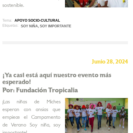
sostenible.
Tema:
APOYO SOCIO-CULTURAL
Etiquetas:
SOY NIÑA, SOY IMPORTANTE
Junio 28, 2024
¡Ya casi está aquí nuestro evento más
esperado!
Por: Fundación Tropicalia
¡Las niñas de Miches
esperan con ansias que
empiece el Campamento
de Verano Soy niña, soy
importante!