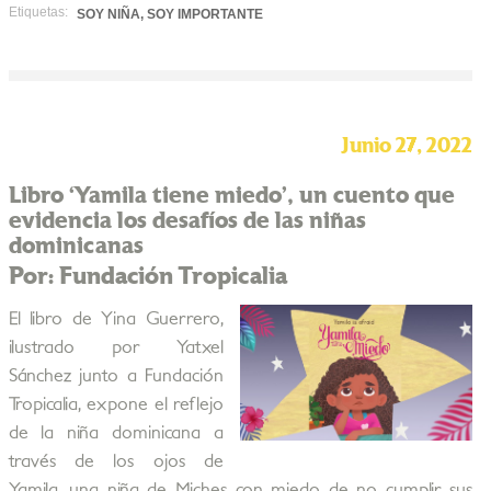
Etiquetas:
SOY NIÑA, SOY IMPORTANTE
Junio 27, 2022
Libro ‘Yamila tiene miedo’, un cuento que
evidencia los desafíos de las niñas
dominicanas
Por: Fundación Tropicalia
El libro de Yina Guerrero,
ilustrado por Yatxel
Sánchez junto a Fundación
Tropicalia, expone el reflejo
de la niña dominicana a
través de los ojos de
Yamila, una niña de Miches con miedo de no cumplir sus