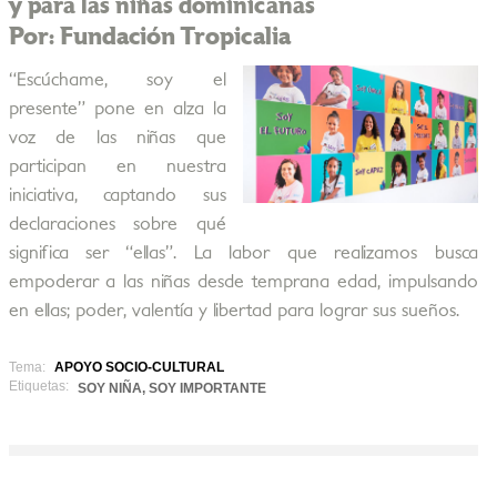
y para las niñas dominicanas
Por: Fundación Tropicalia
“Escúchame, soy el
presente” pone en alza la
voz de las niñas que
participan en nuestra
iniciativa, captando sus
declaraciones sobre qué
significa ser “ellas”. La labor que realizamos busca
empoderar a las niñas desde temprana edad, impulsando
en ellas; poder, valentía y libertad para lograr sus sueños.
Tema:
APOYO SOCIO-CULTURAL
Etiquetas:
SOY NIÑA, SOY IMPORTANTE