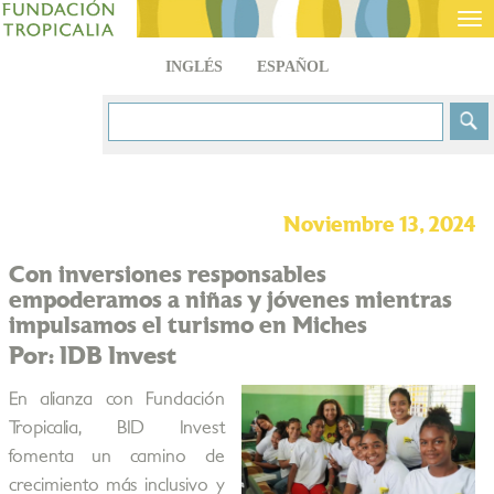
Tog
nav
INGLÉS
ESPAÑOL
Noviembre 13, 2024
Con inversiones responsables
empoderamos a niñas y jóvenes mientras
impulsamos el turismo en Miches
Por: IDB Invest
En alianza con Fundación
Tropicalia, BID Invest
fomenta un camino de
crecimiento más inclusivo y