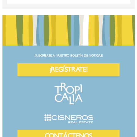
¡SUSCRÍBASE A NUESTRO BOLETÍN DE NOTICIAS!
¡REGÍSTRATE!
CONTÁCTENOS