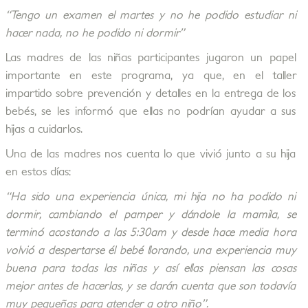
“Tengo un examen el martes y no he podido estudiar ni
hacer nada, no he podido ni dormir”
Las madres de las niñas participantes jugaron un papel
importante en este programa, ya que, en el taller
impartido sobre prevención y detalles en la entrega de los
bebés, se les informó que ellas no podrían ayudar a sus
hijas a cuidarlos.
Una de las madres nos cuenta lo que vivió junto a su hija
en estos días:
“Ha sido una experiencia única, mi hija no ha podido ni
dormir, cambiando el pamper y dándole la mamila, se
terminó acostando a las 5:30am y desde hace media hora
volvió a despertarse él bebé llorando, una experiencia muy
buena para todas las niñas y así ellas piensan las cosas
mejor antes de hacerlas, y se darán cuenta que son todavía
muy pequeñas para atender a otro niño”.