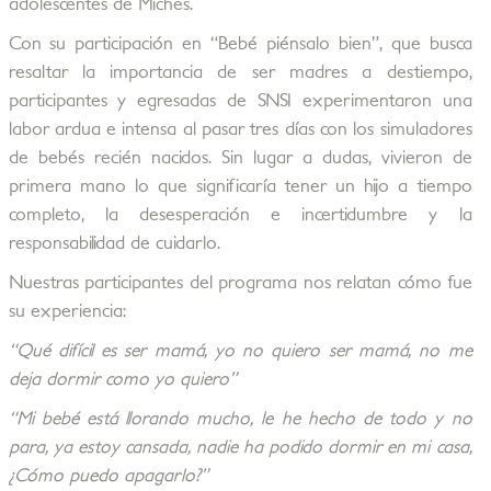
adolescentes de Miches.
Con su participación en “Bebé piénsalo bien”, que busca
resaltar la importancia de ser madres a destiempo,
participantes y egresadas de SNSI experimentaron una
labor ardua e intensa al pasar tres días con los simuladores
de bebés recién nacidos. Sin lugar a dudas, vivieron de
primera mano lo que significaría tener un hijo a tiempo
completo, la desesperación e incertidumbre y la
responsabilidad de cuidarlo.
Nuestras participantes del programa nos relatan cómo fue
su experiencia:
“Qué difícil es ser mamá, yo no quiero ser mamá, no me
deja dormir como yo quiero”
“Mi bebé está llorando mucho, le he hecho de todo y no
para, ya estoy cansada, nadie ha podido dormir en mi casa,
¿Cómo puedo apagarlo?”