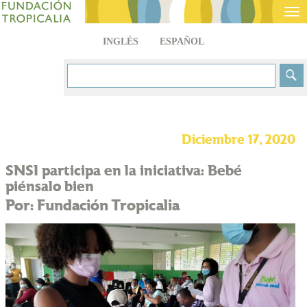
Tog
nav
INGLÉS
ESPAÑOL
Diciembre 17, 2020
SNSI participa en la iniciativa: Bebé
piénsalo bien
Por: Fundación Tropicalia