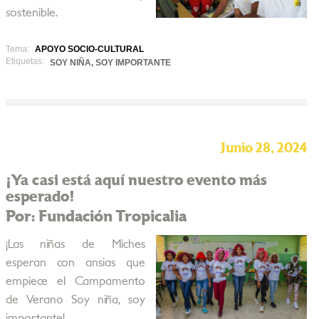
sostenible.
Tema:
APOYO SOCIO-CULTURAL
Etiquetas:
SOY NIÑA, SOY IMPORTANTE
Junio 28, 2024
¡Ya casi está aquí nuestro evento más
esperado!
Por: Fundación Tropicalia
¡Las niñas de Miches
esperan con ansias que
empiece el Campamento
de Verano Soy niña, soy
importante!