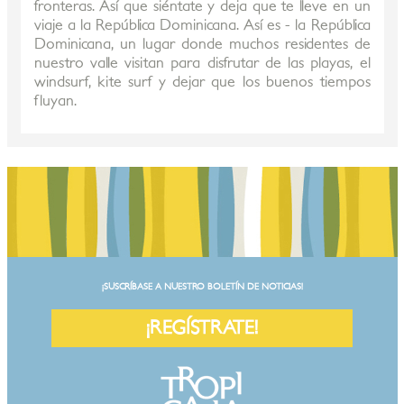
fronteras. Así que siéntate y deja que te lleve en un
viaje a la República Dominicana. Así es - la República
Dominicana, un lugar donde muchos residentes de
nuestro valle visitan para disfrutar de las playas, el
windsurf, kite surf y dejar que los buenos tiempos
fluyan.
¡SUSCRÍBASE A NUESTRO BOLETÍN DE NOTICIAS!
¡REGÍSTRATE!