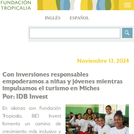
Tog
nav
INGLÉS
ESPAÑOL
Noviembre 13, 2024
Con inversiones responsables
empoderamos a niñas y jóvenes mientras
impulsamos el turismo en Miches
Por: IDB Invest
En alianza con Fundación
Tropicalia, BID Invest
fomenta un camino de
crecimiento más inclusivo y