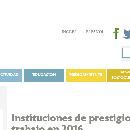
INGLÉS
ESPAÑOL
APO
CTIVIDAD
EDUCACIÓN
MEDIOAMBIENTE
SOCIOCU
Instituciones de prestig
trabajo en 2016