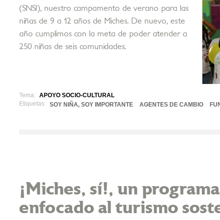
(SNSI), nuestro campamento de verano para las
niñas de 9 a 12 años de Miches. De nuevo, este
año cumplimos con la meta de poder atender a
250 niñas de seis comunidades.
Tema:
APOYO SOCIO-CULTURAL
Etiquetas:
SOY NIÑA, SOY IMPORTANTE
AGENTES DE CAMBIO
FU
¡Miches, sí!, un program
enfocado al turismo sost