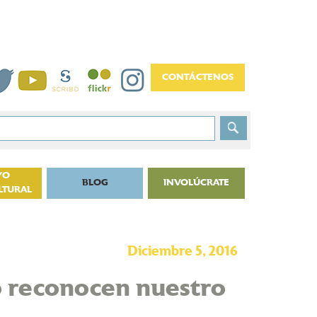
YO
BLOG
INVOLÚCRATE
LTURAL
Diciembre 5, 2016
io reconocen nuestro