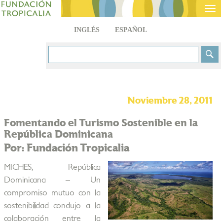
Tog
nav
INGLÉS
ESPAÑOL
Noviembre 28, 2011
Fomentando el Turismo Sostenible en la
República Dominicana
Por: Fundación Tropicalia
MICHES, República
Dominicana – Un
compromiso mutuo con la
sostenibilidad condujo a la
colaboración entre la