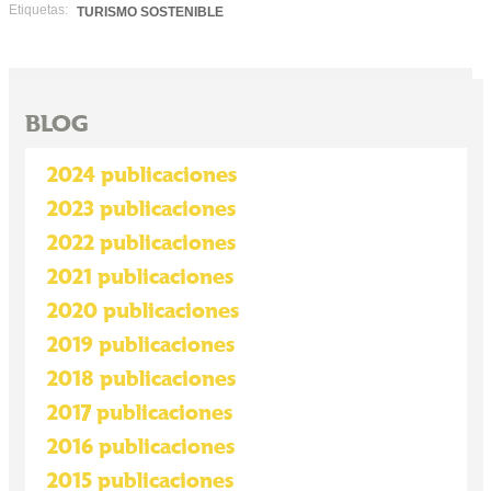
Etiquetas:
TURISMO SOSTENIBLE
BLOG
2024 publicaciones
2023 publicaciones
2022 publicaciones
2021 publicaciones
2020 publicaciones
2019 publicaciones
2018 publicaciones
2017 publicaciones
2016 publicaciones
2015 publicaciones