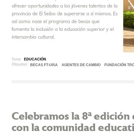
ofrecer oportunidades a los jóvenes talentos de la
provincia de El Seibo de superarse a sí mismos. Es
así como nace el programa de becas que
fomenta la inclusión a la educación superior y el
intercambio cultural.
Tema:
EDUCACIÓN
Etiquetas:
BECAS FT-UISA
AGENTES DE CAMBIO
FUNDACIÓN TRO
Celebramos la 8ª edición
con la comunidad educat