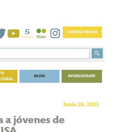
YO
BLOG
INVOLÚCRATE
LTURAL
Junio 26, 2023
a a jóvenes de
 ISA