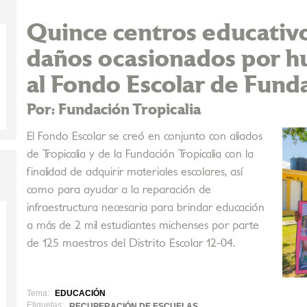
Quince centros educativ
daños ocasionados por hu
al Fondo Escolar de Funda
Por: Fundación Tropicalia
El Fondo Escolar se creó en conjunto con aliados
de Tropicalia y de la Fundación Tropicalia con la
finalidad de adquirir materiales escolares, así
como para ayudar a la reparación de
infraestructura necesaria para brindar educación
a más de 2 mil estudiantes michenses por parte
de 125 maestros del Distrito Escolar 12-04.
Tema:
EDUCACIÓN
Etiquetas:
RECUPERACIÓN DE ESCUELAS