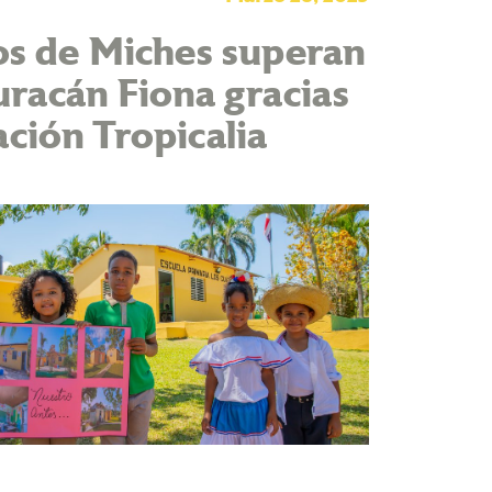
os de Miches superan
racán Fiona gracias
ción Tropicalia