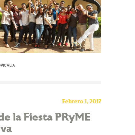
PICALIA
Febrero 1, 2017
 de la Fiesta PRyME
iva