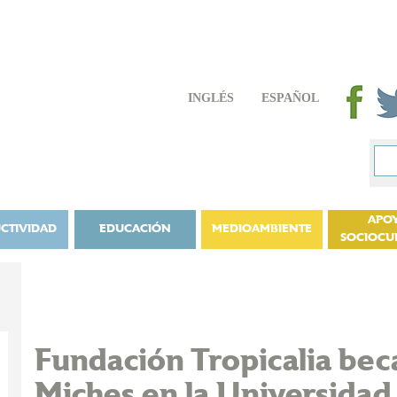
INGLÉS
ESPAÑOL
APO
CTIVIDAD
EDUCACIÓN
MEDIOAMBIENTE
SOCIOCU
Fundación Tropicalia bec
Miches en la Universidad