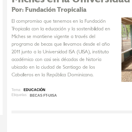
Por: Fundación Tropicalia
El compromiso que tenemos en la Fundación
Tropicalia con la educación y la sostenibilidad en
Miches se mantiene vigente a través del
programa de becas que llevamos desde el año
2011 junto a la Universidad ISA (UISA), instituto
académico con casi seis décadas de historia
ubicado en la ciudad de Santiago de los
Caballeros en la República Dominicana.
Tema:
EDUCACIÓN
Etiquetas:
BECAS FT-UISA