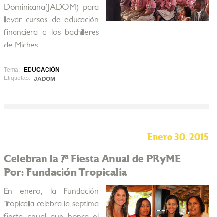
Dominicana(JADOM) para
llevar cursos de educación
financiera a los bachilleres
de Miches.
Tema:
EDUCACIÓN
Etiquetas:
JADOM
Enero 30, 2015
Celebran la 7ª Fiesta Anual de PRyME
Por: Fundación Tropicalia
En enero, la Fundación
Tropicalia celebra la septima
fiesta anual que honra el