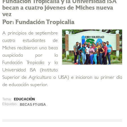
Fundación Tropicalia y la Universidad ISA
becan a cuatro jóvenes de Miches nueva
vez
Por: Fundación Tropicalia
A principios de septiembre
cuatro estudiantes de
Miches recibieron una beca
auspiciada por la
Fundación Tropicalia y la
Universidad ISA (Instituto
Superior de Agricultura o UISA) e iniciaron su primer día
de educación superior.
Tema:
EDUCACIÓN
Etiquetas:
BECAS FT-UISA