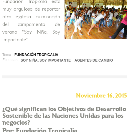
Fundación Tropicalia está
muy orgullosa de reportar
otra exitosa culminación
del campamento de
verano “Soy Niña, Soy
Importante”.
Tema:
FUNDACIÓN TROPICALIA
Etiquetas:
SOY NIÑA, SOY IMPORTANTE
AGENTES DE CAMBIO
Noviembre 16, 2015
¿Qué significan los Objetivos de Desarrollo
Sostenible de las Naciones Unidas para los
negocios?
Por: Fundación Tropicalia