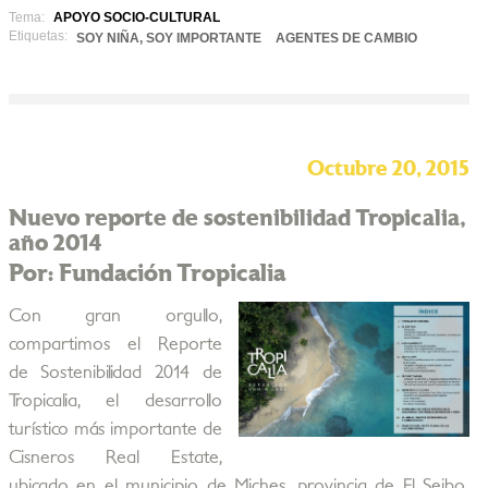
Tema:
APOYO SOCIO-CULTURAL
Etiquetas:
SOY NIÑA, SOY IMPORTANTE
AGENTES DE CAMBIO
Octubre 20, 2015
Nuevo reporte de sostenibilidad Tropicalia,
año 2014
Por: Fundación Tropicalia
Con gran orgullo,
compartimos el Reporte
de Sostenibilidad 2014 de
Tropicalia, el desarrollo
turístico más importante de
Cisneros Real Estate,
ubicado en el municipio de Miches, provincia de El Seibo,