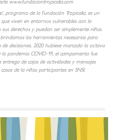
visite www.fundaciontropicalia.com
e’, programa de la Fundación Tropicalia, es un
que viven en entornos vulnerables con la
 sus derechos y puedan ser simplemente niñas.
les brindamos las herramientas necesarias para
ma de decisiones. 2020 hubiese marcado la octava
 a la pandemia COVID-19, el campamento fue
a entrega de cajas de actividades y mensajes
asas de la niñas participantes en SNSI.