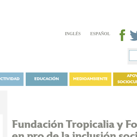
INGLÉS
ESPAÑOL
APO
CTIVIDAD
EDUCACIÓN
MEDIOAMBIENTE
SOCIOCU
Fundación Tropicalia y 
en pro de la inclusión soc