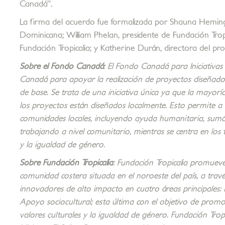
Canadá”.
La firma del acuerdo fue formalizada por Shauna Hemi
Dominicana; William Phelan, presidente de Fundación Tropic
Fundación Tropicalia; y Katherine Durán, directora del pr
Sobre el Fondo Canadá
:
El Fondo Canadá para Iniciativas
Canadá para apoyar la realización de proyectos diseñados p
de base. Se trata de una iniciativa única ya que la mayor
los proyectos están diseñados localmente. Esto permite a
comunidades locales, incluyendo ayuda humanitaria, sumá
trabajando a nivel comunitario, mientras se centra en los 
y la igualdad de género.
Sobre Fundación Tropicalia
:
Fundación Tropicalia promueve 
comunidad costera situada en el noroeste del país, a trav
innovadores de alto impacto en cuatro áreas principales:
Apoyo sociocultural; esta última con el objetivo de promove
valores culturales y la igualdad de género. Fundación Tro