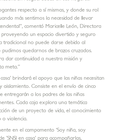
rogantes respecto a sí mismas, y donde su rol
uando más sentimos la necesidad de llevar
endental”, comentó Maricelle León, Directora
s proveyendo un espacio divertido y seguro
a tradicional no puede darse debido al
o pudimos quedarnos de brazos cruzados.
a dar continuidad a nuestra misión y
ta meta.”
casa’ brindará el apoyo que las niñas necesitan
 aislamiento. Consiste en el envío de cinco
e entregarán a los padres de las niñas
inentes. Cada caja explora una temática
ucción de un proyecto de vida, el conocimiento
o violencia.
lmente en el campamento ‘Soy niña, soy
 de ’SNSI en casa’ para acompañarlas,