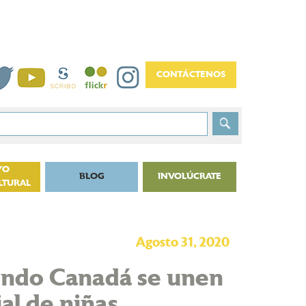
YO
BLOG
INVOLÚCRATE
LTURAL
Agosto 31, 2020
Fondo Canadá se unen
ial de niñas