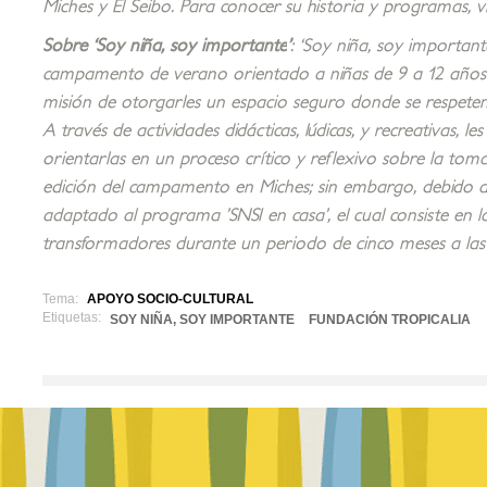
Miches y El Seibo. Para conocer su historia y programas, 
Sobre ‘Soy niña, soy importante
’
:
‘Soy niña, soy important
campamento de verano orientado a niñas de 9 a 12 años 
misión de otorgarles un espacio seguro donde se respeten
A través de actividades didácticas, lúdicas, y recreativas, 
orientarlas en un proceso crítico y reflexivo sobre la to
edición del campamento en Miches; sin embargo, debido
adaptado al programa ’SNSI en casa’, el cual consiste en l
transformadores durante un periodo de cinco meses a las c
Tema:
APOYO SOCIO-CULTURAL
Etiquetas:
SOY NIÑA, SOY IMPORTANTE
FUNDACIÓN TROPICALIA