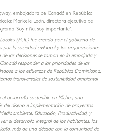
ngway, embajadora de Canadá en República
alia; Maricelle León, directora ejecutiva de
ograma ‘Soy niña, soy importante’.
 Locales (FCIL) fue creado por el gobierno de
or la sociedad civil local y las organizaciones
ía de las decisiones se toman en la embajada y
 Canadá responder a las prioridades de las
ndose a los esfuerzos de República Dominicana,
temas transversales de sostenibilidad ambiental
el desarrollo sostenible en Miches, una
és del diseño e implementación de proyectos
 Medioambiente, Educación, Productividad, y
r el desarrollo integral de los habitantes, los
picalia, más de una década con la comunidad de