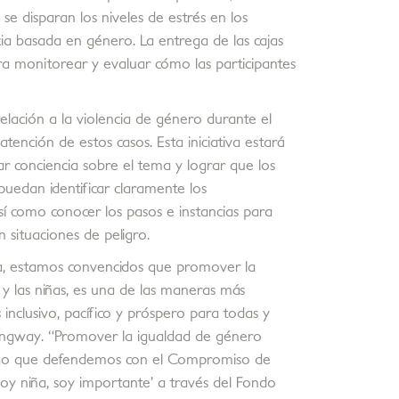
e disparan los niveles de estrés en los
a basada en género. La entrega de las cajas
 monitorear y evaluar cómo las participantes
elación a la violencia de género durante el
atención de estos casos. Esta iniciativa estará
 conciencia sobre el tema y lograr que los
uedan identificar claramente los
sí como conocer los pasos e instancias para
 situaciones de peligro.
, estamos convencidos que promover la
 las niñas, es una de las maneras más
inclusivo, pacífico y próspero para todas y
ngway. “Promover la igualdad de género
algo que defendemos con el Compromiso de
y niña, soy importante’ a través del Fondo