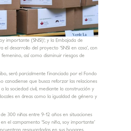
soy importante (SNSI)’; y la Embajada de
el desarrollo del proyecto ‘SNSI en casa’, con
o femenino, así como disminuir riesgos de
Seibo, será parcialmente financiada por el Fondo
o canadiense que busca reforzar las relaciones
a la sociedad civil, mediante la construcción y
s locales en áreas como la igualdad de género y
 de 300 niñas entre 9-12 años en situaciones
n en el campamento ‘Soy niña, soy importante’
 encuentran resguardadas en sus hogares.