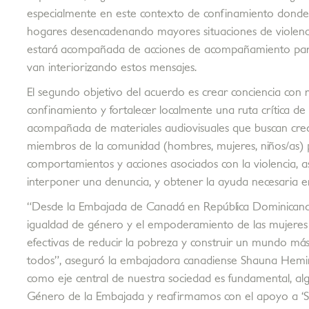
especialmente en este contexto de confinamiento donde s
hogares desencadenando mayores situaciones de violenci
estará acompañada de acciones de acompañamiento para
van interiorizando estos mensajes.
El segundo objetivo del acuerdo es crear conciencia con r
confinamiento y fortalecer localmente una ruta crítica de 
acompañada de materiales audiovisuales que buscan crear
miembros de la comunidad (hombres, mujeres, niños/as) p
comportamientos y acciones asociados con la violencia, a
interponer una denuncia, y obtener la ayuda necesaria en
“Desde la Embajada de Canadá en República Dominicana
igualdad de género y el empoderamiento de las mujeres y
efectivas de reducir la pobreza y construir un mundo más 
todos”, aseguró la embajadora canadiense Shauna Hemi
como eje central de nuestra sociedad es fundamental, 
Género de la Embajada y reafirmamos con el apoyo a ‘So