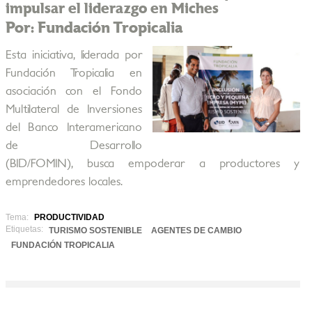
impulsar el liderazgo en Miches
Por: Fundación Tropicalia
Esta iniciativa, liderada por
Fundación Tropicalia en
asociación con el Fondo
Multilateral de Inversiones
del Banco Interamericano
de Desarrollo
(BID/FOMIN), busca empoderar a productores y
emprendedores locales.
Tema:
PRODUCTIVIDAD
Etiquetas:
TURISMO SOSTENIBLE
AGENTES DE CAMBIO
FUNDACIÓN TROPICALIA