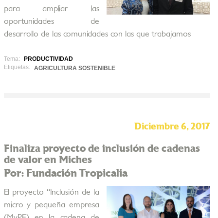
para ampliar las
oportunidades de
desarrollo de las comunidades con las que trabajamos
Tema:
PRODUCTIVIDAD
Etiquetas:
AGRICULTURA SOSTENIBLE
Diciembre 6, 2017
Finaliza proyecto de inclusión de cadenas
de valor en Miches
Por: Fundación Tropicalia
El proyecto “Inclusión de la
micro y pequeña empresa
(MyPE) en la cadena de