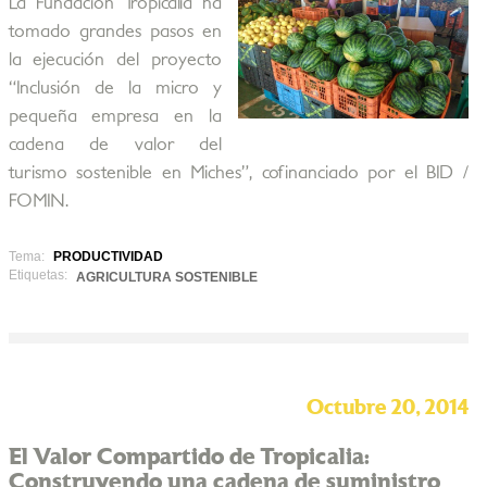
La Fundación Tropicalia ha
tomado grandes pasos en
la ejecución del proyecto
“Inclusión de la micro y
pequeña empresa en la
cadena de valor del
turismo sostenible en Miches”, cofinanciado por el BID /
FOMIN.
Tema:
PRODUCTIVIDAD
Etiquetas:
AGRICULTURA SOSTENIBLE
Octubre 20, 2014
El Valor Compartido de Tropicalia:
Construyendo una cadena de suministro