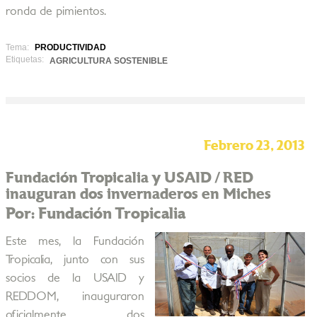
ronda de pimientos.
Tema:
PRODUCTIVIDAD
Etiquetas:
AGRICULTURA SOSTENIBLE
Febrero 23, 2013
Fundación Tropicalia y USAID / RED
inauguran dos invernaderos en Miches
Por: Fundación Tropicalia
Este mes, la Fundación
Tropicalia, junto con sus
socios de la USAID y
REDDOM, inauguraron
oficialmente dos