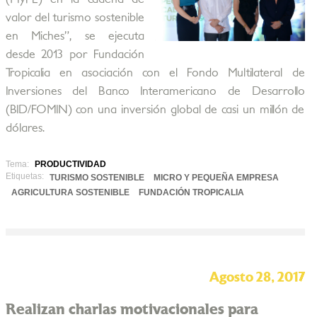
valor del turismo sostenible
en Miches”, se ejecuta
desde 2013 por Fundación
Tropicalia en asociación con el Fondo Multilateral de
Inversiones del Banco Interamericano de Desarrollo
(BID/FOMIN) con una inversión global de casi un millón de
dólares.
Tema:
PRODUCTIVIDAD
Etiquetas:
TURISMO SOSTENIBLE
MICRO Y PEQUEÑA EMPRESA
AGRICULTURA SOSTENIBLE
FUNDACIÓN TROPICALIA
Agosto 28, 2017
Realizan charlas motivacionales para