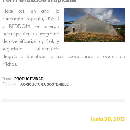
Por: Fundación Tropicalia
Hace casi un año, la
Fundación Tropicalia, USAID
y REDDOM se unieron
para ejecutar un programa
de diversificación agrícola y
seguridad alimentaria
dirigido a beneficiar a tres asociaciones arroceras en
Miches.
Tema:
PRODUCTIVIDAD
Etiquetas:
AGRICULTURA SOSTENIBLE
Junio 30, 2013