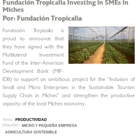
Fundación Tropicalia Investing in SMEs in
Miches
Por: Fundación Tropicalia
Fundación Tropicalia is
proud to announce that
they have signed with the
Multilateral Investment
Fund of the Inter-American
Development Bank (MIF-
IDB) to support an ambitious project for the “Inclusion of
Small and Micro Enterprises in the Sustainable Tourism
Supply Chain in Miches” and strengthen the productive
capacity of the local Miches economy.
Tema:
PRODUCTIVIDAD
Etiquetas:
MICRO Y PEQUEÑA EMPRESA
AGRICULTURA SOSTENIBLE