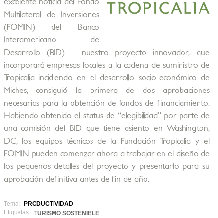
excelente noticia del Fondo
Multilateral de Inversiones
(FOMIN) del Banco
Interamericano de
Desarrollo (BID) – nuestro proyecto innovador, que
incorporará empresas locales a la cadena de suministro de
Tropicalia incidiendo en el desarrollo socio-económico de
Miches, consiguió la primera de dos aprobaciones
necesarias para la obtención de fondos de financiamiento.
Habiendo obtenido el status de “elegibilidad” por parte de
una comisión del BID que tiene asiento en Washington,
DC, los equipos técnicos de la Fundación Tropicalia y el
FOMIN pueden comenzar ahora a trabajar en el diseño de
los pequeños detalles del proyecto y presentarlo para su
aprobación definitiva antes de fin de año.
Tema:
PRODUCTIVIDAD
Etiquetas:
TURISMO SOSTENIBLE