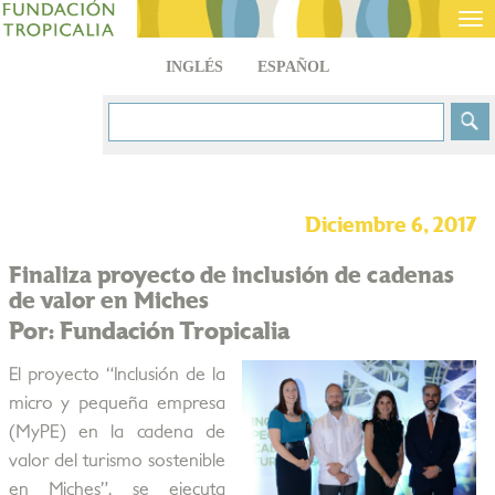
Tog
nav
INGLÉS
ESPAÑOL
Diciembre 6, 2017
Finaliza proyecto de inclusión de cadenas
de valor en Miches
Por: Fundación Tropicalia
El proyecto “Inclusión de la
micro y pequeña empresa
(MyPE) en la cadena de
valor del turismo sostenible
en Miches”, se ejecuta