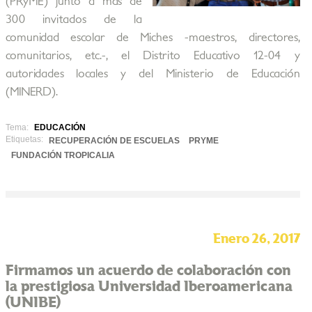
(PRyME) junto a más de
300 invitados de la
comunidad escolar de Miches -maestros, directores,
comunitarios, etc.-, el Distrito Educativo 12-04 y
autoridades locales y del Ministerio de Educación
(MINERD).
Tema:
EDUCACIÓN
Etiquetas:
RECUPERACIÓN DE ESCUELAS
PRYME
FUNDACIÓN TROPICALIA
Enero 26, 2017
Firmamos un acuerdo de colaboración con
la prestigiosa Universidad Iberoamericana
(UNIBE)