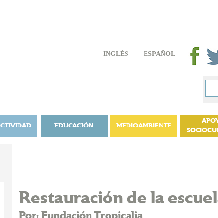
INGLÉS
ESPAÑOL
APO
CTIVIDAD
EDUCACIÓN
MEDIOAMBIENTE
SOCIOCU
Restauración de la escuel
Por: Fundación Tropicalia