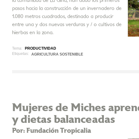
la comunidad de La Gina, han dado los primeros
pasos hacia la construcción de un invernadero de
1.080 metros cuadrados, destinado a producir
entre una y dos nuevas verduras y / o cultivos de
hierbas en la zona.
Tema:
PRODUCTIVIDAD
Etiquetas:
AGRICULTURA SOSTENIBLE
Mujeres de Miches apren
y dietas balanceadas
Por: Fundación Tropicalia