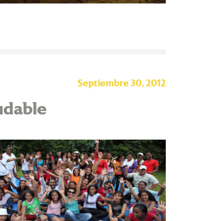
Septiembre 30, 2012
udable