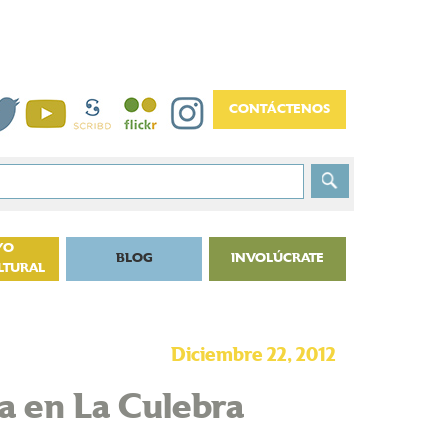
YO
BLOG
INVOLÚCRATE
LTURAL
Diciembre 22, 2012
a en La Culebra