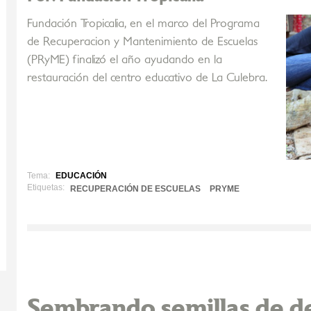
Fundación Tropicalia, en el marco del Programa
de Recuperacion y Mantenimiento de Escuelas
(PRyME) finalizó el año ayudando en la
restauración del centro educativo de La Culebra.
Tema:
EDUCACIÓN
Etiquetas:
RECUPERACIÓN DE ESCUELAS
PRYME
Sembrando semillas de de