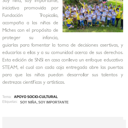
Soy niña, soy importante,
iniciativa promovida por
Fundación Tropicalia,
acompaña a las niñas de
Miches con el propósito de
proteger su infancia,
guiarlas para fomentar la toma de decisiones asertivas, y
educarlas a ellas y a su comunidad acerca de sus derechos.
Esta edición de SNSI en casa conlleva un enfoque educativo
STEAM, el cual con cada caja entregada abre las puertas
para que las niñas puedan desarrollar sus talentos y
destrezas científicas y artísticas.
Tema:
APOYO SOCIO-CULTURAL
Etiquetas:
SOY NIÑA, SOY IMPORTANTE