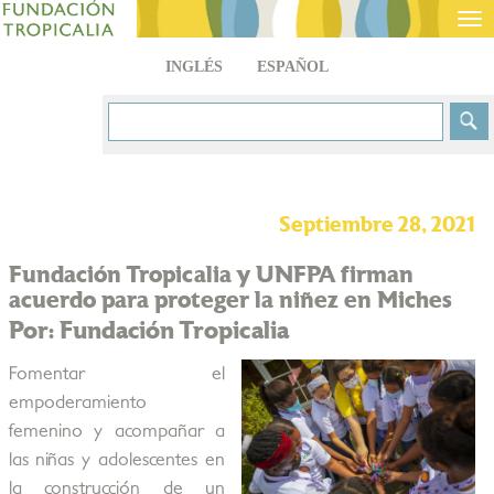
Tog
nav
INGLÉS
ESPAÑOL
Septiembre 28, 2021
Fundación Tropicalia y UNFPA firman
acuerdo para proteger la niñez en Miches
Por: Fundación Tropicalia
Fomentar el
empoderamiento
femenino y acompañar a
las niñas y adolescentes en
la construcción de un