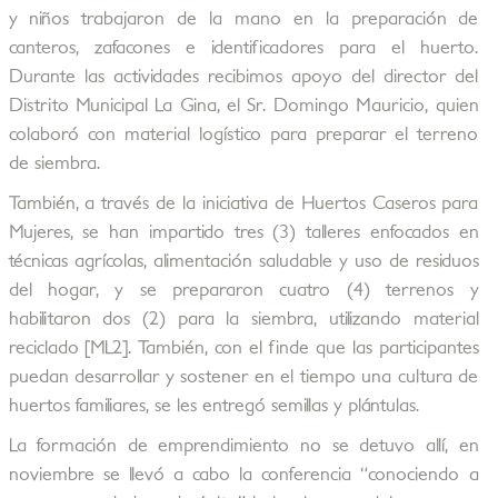
y niños trabajaron de la mano en la preparación de
canteros, zafacones e identificadores para el huerto.
Durante las actividades recibimos apoyo del director del
Distrito Municipal La Gina, el Sr. Domingo Mauricio, quien
colaboró con material logístico para preparar el terreno
de siembra.
También, a través de la iniciativa de Huertos Caseros para
Mujeres, se han impartido tres (3) talleres enfocados en
técnicas agrícolas, alimentación saludable y uso de residuos
del hogar, y se prepararon cuatro (4) terrenos y
habilitaron dos (2) para la siembra, utilizando material
reciclado [ML2]. También, con el finde que las participantes
puedan desarrollar y sostener en el tiempo una cultura de
huertos familiares, se les entregó semillas y plántulas.
La formación de emprendimiento no se detuvo allí, en
noviembre se llevó a cabo la conferencia “conociendo a