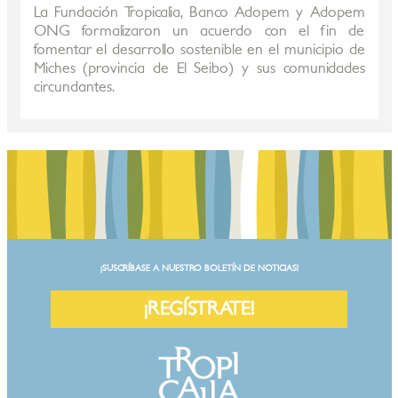
La Fundación Tropicalia, Banco Adopem y Adopem
ONG formalizaron un acuerdo con el fin de
fomentar el desarrollo sostenible en el municipio de
Miches (provincia de El Seibo) y sus comunidades
circundantes.
¡SUSCRÍBASE A NUESTRO BOLETÍN DE NOTICIAS!
¡REGÍSTRATE!