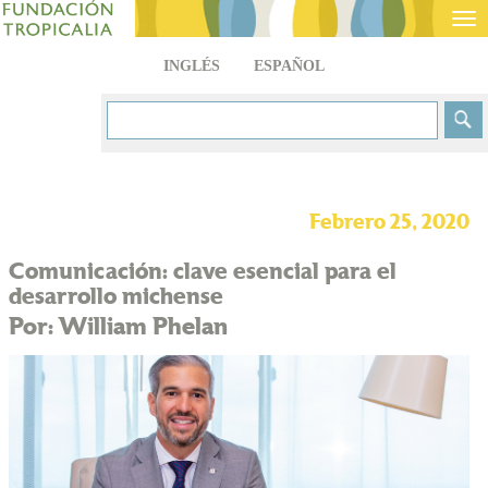
Tog
nav
INGLÉS
ESPAÑOL
Febrero 25, 2020
Comunicación: clave esencial para el
desarrollo michense
Por: William Phelan